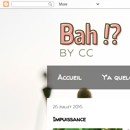
Accueil
Y'a quel
26 juillet 2016
Impuissance