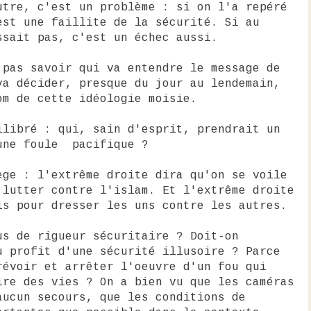
utre, c'est un problème : si on l'a repéré
est une faillite de la sécurité. Si au
ssait pas, c'est un échec aussi.
 pas savoir qui va entendre le message de
va décider, presque du jour au lendemain,
om de cette idéologie moisie.
ilibré : qui, sain d'esprit, prendrait un
une foule pacifique ?
ège : l'extrême droite dira qu'on se voile
 lutter contre l'islam. Et l'extrême droite
is pour dresser les uns contre les autres.
us de rigueur sécuritaire ? Doit-on
u profit d'une sécurité illusoire ? Parce
révoir et arrêter l'oeuvre d'un fou qui
ire des vies ? On a bien vu que les caméras
aucun secours, que les conditions de