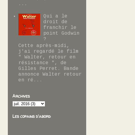
...
Qui a le
droit de
franchir le
point Godwin
?
Cette après-midi,
j'ai regardé le film
" Walter, retour en
résistance ", de
Gilles Perret. Bande
annonce Walter retour
en ré...
Archives
Les copains d'abord