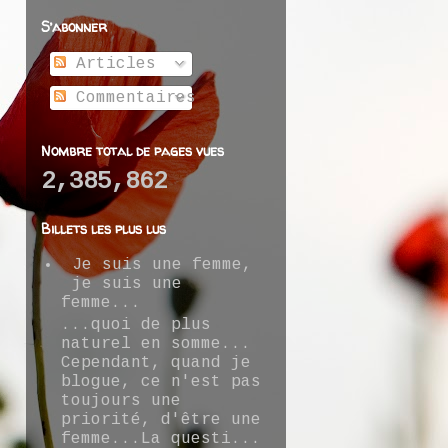
S’abonner
Articles
Commentaires
Nombre total de pages vues
2,385,862
Billets les plus lus
Je suis une femme,
je suis une
femme...
...quoi de plus
naturel en somme...
Cependant, quand je
blogue, ce n'est pas
toujours une
priorité, d'être une
femme...La questi...