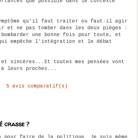
ortantes que possible dans le contexte
ymptôme qu'il faut traiter ou faut-il agir
ir et ne pas tomber dans les deux pièges :
 bombarder une bonne fois pour toute, et
qui empêche l'intégration et le débat
 et sincères...Et toutes mes pensées vont
 à leurs proches...
5 avis comparatif(s)
é crasse ?
e pour faire de la politique. Je suis même