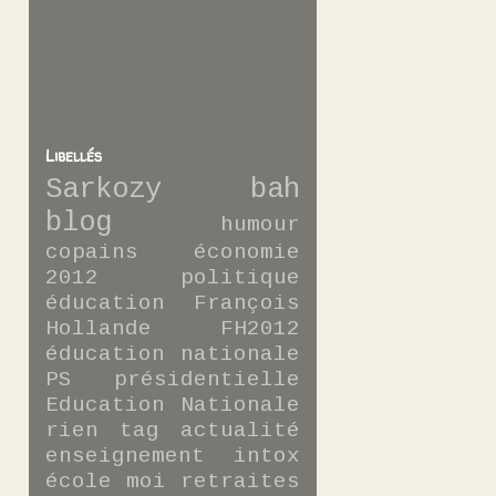
Libellés
Sarkozy
bah
blog
humour
copains
économie
2012
politique
éducation
François
Hollande
FH2012
éducation nationale
PS
présidentielle
Education Nationale
rien
tag
actualité
enseignement
intox
école
moi
retraites