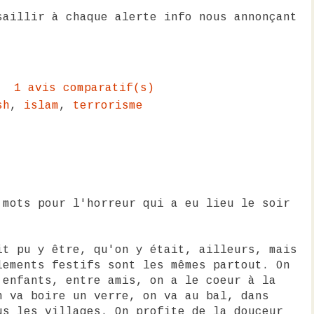
saillir à chaque alerte info nous annonçant
1 avis comparatif(s)
sh
,
islam
,
terrorisme
 mots pour l'horreur qui a eu lieu le soir
it pu y être, qu'on y était, ailleurs, mais
lements festifs sont les mêmes partout. On
 enfants, entre amis, on a le coeur à la
n va boire un verre, on va au bal, dans
us les villages. On profite de la douceur