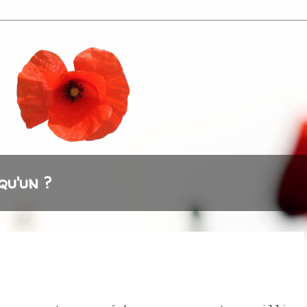
qu'un ?