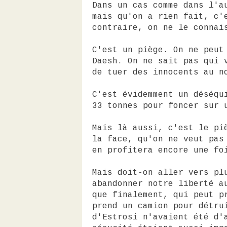
Dans un cas comme dans l'a
mais qu'on a rien fait, c'
contraire, on ne le connai
C'est un piège. On ne peut
Daesh. On ne sait pas qui 
de tuer des innocents au n
C'est évidemment un déséqu
33 tonnes pour foncer sur 
Mais là aussi, c'est le pi
la face, qu'on ne veut pas
en profitera encore une fo
Mais doit-on aller vers pl
abandonner notre liberté a
que finalement, qui peut p
prend un camion pour détru
d'Estrosi n'avaient été d'