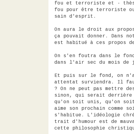
fou et terroriste et - thè
fou pour être terroriste o
sain d'esprit.
On aura le droit aux propo
ça pouvait donner. Dans no
est habitué à ces propos d
On s'en foutra dans le fon
dans l'air sec du mois de 
Et puis sur le fond, on n'
attentat surviendra. Il fa
? On ne peut pas mettre de
sinon, qui serait derrière
qu'on soit unis, qu'on soi
aime son prochain comme so
s'habitue. L'idéologie chr
trait d'humour est de mauv
cette philosophie christiq