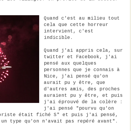
Quand c'est au milieu tout
cela que cette horreur
intervient, c'est
indicible.
Quand j'ai appris cela, sur
twitter et Facebook, j'ai
pensé aux quelques
personnes que je connais à
Nice, j'ai pensé qu'on
aurait pu y être, que
d'autres amis, des proches
auraient pu y être, et puis
j'ai éprouvé de la colère :
j'ai pensé "pourvu qu'on
oriste était fiché S" et puis j'ai pensé,
 un type qu'on n'avait pas repéré avant".