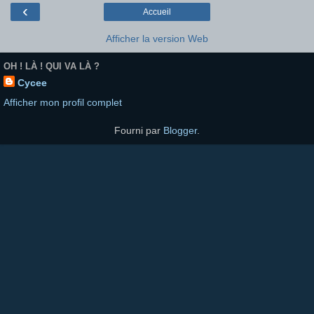
‹
Accueil
Afficher la version Web
OH ! LÀ ! QUI VA LÀ ?
Cycee
Afficher mon profil complet
Fourni par
Blogger
.