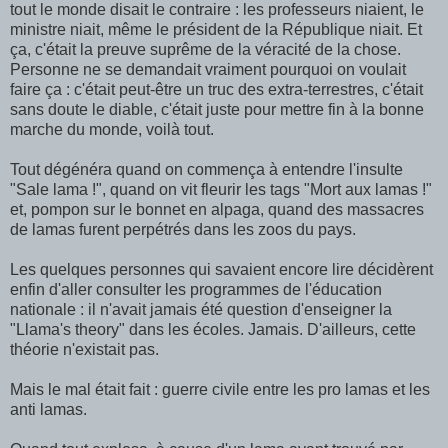
tout le monde disait le contraire : les professeurs niaient, le
ministre niait, même le président de la République niait. Et
ça, c'était la preuve suprême de la véracité de la chose.
Personne ne se demandait vraiment pourquoi on voulait
faire ça : c'était peut-être un truc des extra-terrestres, c'était
sans doute le diable, c'était juste pour mettre fin à la bonne
marche du monde, voilà tout.
Tout dégénéra quand on commença à entendre l'insulte
"Sale lama !", quand on vit fleurir les tags "Mort aux lamas !"
et, pompon sur le bonnet en alpaga, quand des massacres
de lamas furent perpétrés dans les zoos du pays.
Les quelques personnes qui savaient encore lire décidèrent
enfin d'aller consulter les programmes de l'éducation
nationale : il n'avait jamais été question d'enseigner la
"Llama's theory" dans les écoles. Jamais. D'ailleurs, cette
théorie n'existait pas.
Mais le mal était fait : guerre civile entre les pro lamas et les
anti lamas.