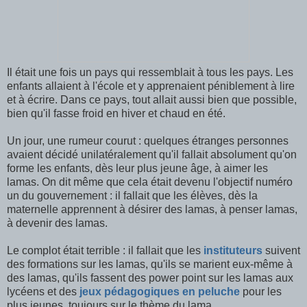
Il était une fois un pays qui ressemblait à tous les pays. Les
enfants allaient à l'école et y apprenaient péniblement à lire
et à écrire. Dans ce pays, tout allait aussi bien que possible,
bien qu'il fasse froid en hiver et chaud en été.
Un jour, une rumeur courut : quelques étranges personnes
avaient décidé unilatéralement qu'il fallait absolument qu'on
forme les enfants, dès leur plus jeune âge, à aimer les
lamas. On dit même que cela était devenu l'objectif numéro
un du gouvernement : il fallait que les élèves, dès la
maternelle apprennent à désirer des lamas, à penser lamas,
à devenir des lamas.
Le complot était terrible : il fallait que les
instituteurs
suivent
des formations sur les lamas, qu'ils se marient eux-même à
des lamas, qu'ils fassent des power point sur les lamas aux
lycéens et des
jeux pédagogiques en peluche
pour les
plus jeunes, toujours sur le thème du lama...