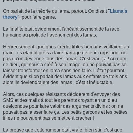
On parlait de la théorie du lama, partout. On disait "
Llama's
theory
", pour faire genre.
La finalité était évidemment l'anéantissement de la race
humaine au profit de l’avènement des lamas.
Heureusement, quelques irréductibles humains veillaient au
grain : ils étaient prêts à faire barrage de leur corps pour ne
pas qu'on devienne tous des lamas. C'est vrai, ça ! Au nom
de dieu, qui nous a créé à son image, on ne pouvait pas se
laisser transformer en lama sans rien faire. Il était pourtant
évident que si on parlait des lamas aux enfants de trois ans
alors ils deviendraient des lamas : c'était inéluctable.
Alors, ces quelques résistants décidèrent d'envoyer des
SMS et des mails à tout les parents croyant en un dieu
quelconque pour faire valoir des arguments divins : on ne
pouvait pas laisser faire ça. Les petits garçons et les petites
filles ne pouvaient pas se mettre à cracher !
La preuve que cette rumeur était vraie, bien sûr, c'est que