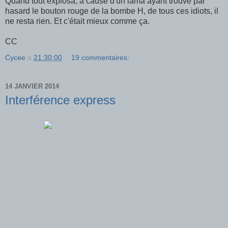
Quand tout explosa, à cause d'un lama ayant trouvé par
hasard le bouton rouge de la bombe H, de tous ces idiots, il
ne resta rien. Et c'était mieux comme ça.
CC
Cycee
à
21:30:00
19 commentaires:
14 JANVIER 2014
Interférence express