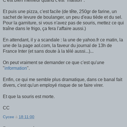
C'est bien meilleur quand c'est "maison".
Et puis une pizza, c'est facile (de tête, 250gr de farine, un
sachet de levure de boulanger, un peu d'eau tiède et du sel.
Pour la garniture, si vous n'avez pas de souris, mettez ce qui
traîne dans le frigo, ça fera l'affaire aussi.)
En attendant, il y a scandale : la une de yahoo.fr ce matin, la
une de la page aol.com, la faveur du journal de 13h de
France Inter (et sans doute à la télé aussi...)...
On peut vraiment se demander ce que c'est qu'une
"
information
".
Enfin, ce qui me semble plus dramatique, dans ce banal fait
divers, c'est qu'un employé risque de se faire virer.
Et que la souris est morte.
CC
Cycee
à
18:11:00