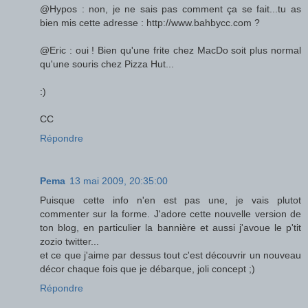
@Hypos : non, je ne sais pas comment ça se fait...tu as
bien mis cette adresse : http://www.bahbycc.com ?
@Eric : oui ! Bien qu'une frite chez MacDo soit plus normal
qu'une souris chez Pizza Hut...
:)
CC
Répondre
Pema
13 mai 2009, 20:35:00
Puisque cette info n'en est pas une, je vais plutot
commenter sur la forme. J'adore cette nouvelle version de
ton blog, en particulier la bannière et aussi j'avoue le p'tit
zozio twitter...
et ce que j'aime par dessus tout c'est découvrir un nouveau
décor chaque fois que je débarque, joli concept ;)
Répondre