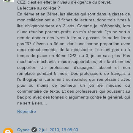
CE2, c'est en effet le niveau d'exigence du brevet.
La lecture au collège ?
En 4ème et en 3ème, les élèves qui sont dans la classe de
mon collégien ont eu 3 fiches de lectures, donc trois livres à
lire obligatoirement en 2 ans. Comme je m'étonnais, lors
d'une réunion parents-profs, on m'a répondu "ça ne sert a
rien de donner des livres à lire aux gosses, ils ne les liront
pas."37 élèves en 3ème, dont une bonne proportion avec
deux redoublements, de la moustache. Ils n'ont pas eu à
temps de place en 4ème DP2, ou 3, je ne sais plus. Pas
méchants méchants, mais insupportables, et il faut bien les
supporter. Un professeur d'espagnol absent et non
remplacé pendant 5 mois. Des professeurs de français à
l'orthographe carrément surréaliste, qui remplissent avec
plus ou moins de bonheur un job de mécano du
commentaire de texte. Et des professeurs qui poussent au
bac pro avec des tonnes d'arguments contre le général, qui
ne sert à rien....
Répondre
Cycee
2 juil. 2010, 19:08:00