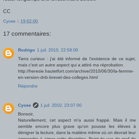
CC
Cycee
à
19:02:00
17 commentaires:
Rodrigo
1 juil. 2010, 22:58:00
Tiens curieux : j'ai été informé de l'existence de ce sujet,
mais c'est un autre aspect qui a attiré ma réprobation.
http://heresie.hautetfort.com/archive/2010/06/30/la-femme-
en-version-dnb-brevet-des-colleges.html
Répondre
Cycee
1 juil. 2010, 23:07:00
Bonsoir,
Naturellement, cet aspect m'a aussi frappé. Mais il me
semble encore plus grave qu'on pousse les élèves à
dénigrer la lecture, dans la matière même où on devrait leur
apprendre à aimer cette discipline. Point de vue de prof de