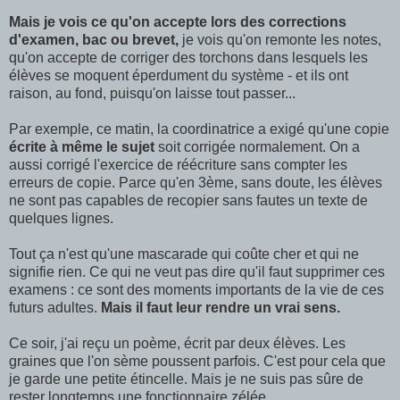
Mais je vois ce qu'on accepte lors des corrections
d'examen, bac ou brevet,
je vois qu'on remonte les notes,
qu'on accepte de corriger des torchons dans lesquels les
élèves se moquent éperdument du système - et ils ont
raison, au fond, puisqu'on laisse tout passer...
Par exemple, ce matin, la coordinatrice a exigé qu'une copie
écrite à même le sujet
soit corrigée normalement. On a
aussi corrigé l'exercice de réécriture sans compter les
erreurs de copie. Parce qu'en 3ème, sans doute, les élèves
ne sont pas capables de recopier sans fautes un texte de
quelques lignes.
Tout ça n'est qu'une mascarade qui coûte cher et qui ne
signifie rien. Ce qui ne veut pas dire qu'il faut supprimer ces
examens : ce sont des moments importants de la vie de ces
futurs adultes.
Mais il faut leur rendre un vrai sens.
Ce soir, j'ai reçu un poème, écrit par deux élèves. Les
graines que l'on sème poussent parfois. C'est pour cela que
je garde une petite étincelle. Mais je ne suis pas sûre de
rester longtemps une fonctionnaire zélée...