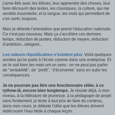
j'aime être avec les élèves, leur apprendre des choses, leur
faire découvrir des textes, les classiques, la culture, qui me
semble essentielle, et la langue, les mots qui permettent de
s'en sortir, toujours.
Mais je déteste l'orientation que prend l'éducation nationale.
Ce n'est pas nouveau. Mais ça s'accélère ces derniers
temps, réduction de postes, réduction de moyen, réduction
d'ambition...obligent...
Les valeurs républicaines n'existent plus.
Voilà quelques
années qu'on parle à l'école comme dans une entreprise. Et
on le sait bien les mots ont un sens : on ne peut pas parler
de "rentabilité", de "profit", "d'économie" sans en subir les
conséquences.
Je ne pourrais pas être une fonctionnaire zélée, à ce
rythme-là, encore bien longtemps.
Je résiste déjà, à mon
niveau, à la littérature de jeunesse, à la pédagogie de projet
sans fondement, je tente à tout prix de faire du contenu,
dans mes cours, je déteste l'idée que les élèves doivent
redécouvrir l'eau tiède à chaque leçon.