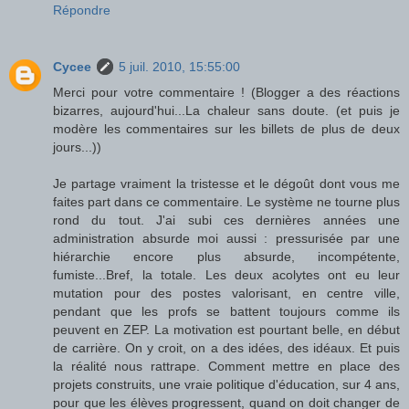
Répondre
Cycee
5 juil. 2010, 15:55:00
Merci pour votre commentaire ! (Blogger a des réactions
bizarres, aujourd'hui...La chaleur sans doute. (et puis je
modère les commentaires sur les billets de plus de deux
jours...))
Je partage vraiment la tristesse et le dégoût dont vous me
faites part dans ce commentaire. Le système ne tourne plus
rond du tout. J'ai subi ces dernières années une
administration absurde moi aussi : pressurisée par une
hiérarchie encore plus absurde, incompétente,
fumiste...Bref, la totale. Les deux acolytes ont eu leur
mutation pour des postes valorisant, en centre ville,
pendant que les profs se battent toujours comme ils
peuvent en ZEP. La motivation est pourtant belle, en début
de carrière. On y croit, on a des idées, des idéaux. Et puis
la réalité nous rattrape. Comment mettre en place des
projets construits, une vraie politique d'éducation, sur 4 ans,
pour que les élèves progressent, quand on doit changer de