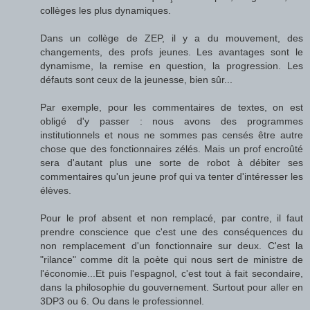
collèges les plus dynamiques.
Dans un collège de ZEP, il y a du mouvement, des
changements, des profs jeunes. Les avantages sont le
dynamisme, la remise en question, la progression. Les
défauts sont ceux de la jeunesse, bien sûr...
Par exemple, pour les commentaires de textes, on est
obligé d'y passer : nous avons des programmes
institutionnels et nous ne sommes pas censés être autre
chose que des fonctionnaires zélés. Mais un prof encroûté
sera d'autant plus une sorte de robot à débiter ses
commentaires qu'un jeune prof qui va tenter d'intéresser les
élèves.
Pour le prof absent et non remplacé, par contre, il faut
prendre conscience que c'est une des conséquences du
non remplacement d'un fonctionnaire sur deux. C'est la
"rilance" comme dit la poète qui nous sert de ministre de
l'économie...Et puis l'espagnol, c'est tout à fait secondaire,
dans la philosophie du gouvernement. Surtout pour aller en
3DP3 ou 6. Ou dans le professionnel.