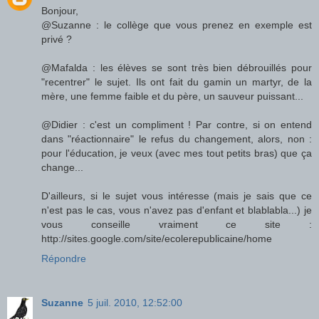
Bonjour,
@Suzanne : le collège que vous prenez en exemple est
privé ?
@Mafalda : les élèves se sont très bien débrouillés pour
"recentrer" le sujet. Ils ont fait du gamin un martyr, de la
mère, une femme faible et du père, un sauveur puissant...
@Didier : c'est un compliment ! Par contre, si on entend
dans "réactionnaire" le refus du changement, alors, non :
pour l'éducation, je veux (avec mes tout petits bras) que ça
change...
D'ailleurs, si le sujet vous intéresse (mais je sais que ce
n'est pas le cas, vous n'avez pas d'enfant et blablabla...) je
vous conseille vraiment ce site :
http://sites.google.com/site/ecolerepublicaine/home
Répondre
Suzanne
5 juil. 2010, 12:52:00