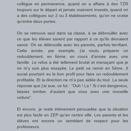
collègue en permanence, quand on a affaire à des TZR
toujours sur le départ et jamais vraiment investis, quand on
a des collègues sur 2 ou 3 établissements, qu'on ne croise
qu'entre deux portes.
On se retrouve seul dans sa classe, à se débrouiller avec
ce que les élèves savent par rapport à ce qu'ils devraient
savoir. On se débrouille avec les parents, parfois terrifiant.
Cette année, par exemple, j'ai voulu préparer un
redoublement, en 6ème, en cours d'année avec une
famille. Le refus a été tellement brutal et menaçant que je
ne m'y suis plus essayée. Le petit va ramer en 5ème...Il
aurait pourtant eu le bon profil pour faire un redoublement
profitable. Et la direction ne m'a pas aidée du tout. La seule
réponse que j'ai eue, ce fut : "Ouh ! La ! Si c'est dangereux,
laissez tomber, d'autant que vous avez une nouvelle
voiture".
Et encore, je reste intimement persuadée que la situation
est plus facile en ZEP qu'en centre ville. Les parents et les
élèves ont encore un semblant de respect pour les
professeurs.