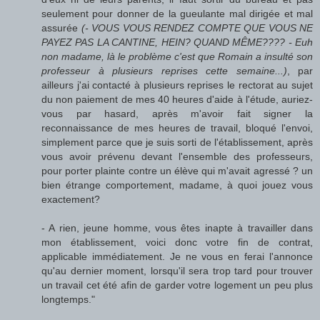
seulement pour donner de la gueulante mal dirigée et mal
assurée
(- VOUS VOUS RENDEZ COMPTE QUE VOUS NE
PAYEZ PAS LA CANTINE, HEIN? QUAND MÊME???? - Euh
non madame, là le problème c'est que Romain a insulté son
professeur à plusieurs reprises cette semaine...)
, par
ailleurs j'ai contacté à plusieurs reprises le rectorat au sujet
du non paiement de mes 40 heures d'aide à l'étude, auriez-
vous par hasard, après m'avoir fait signer la
reconnaissance de mes heures de travail, bloqué l'envoi,
simplement parce que je suis sorti de l'établissement, après
vous avoir prévenu devant l'ensemble des professeurs,
pour porter plainte contre un élève qui m'avait agressé ? un
bien étrange comportement, madame, à quoi jouez vous
exactement?
- A rien, jeune homme, vous êtes inapte à travailler dans
mon établissement, voici donc votre fin de contrat,
applicable immédiatement. Je ne vous en ferai l'annonce
qu'au dernier moment, lorsqu'il sera trop tard pour trouver
un travail cet été afin de garder votre logement un peu plus
longtemps."