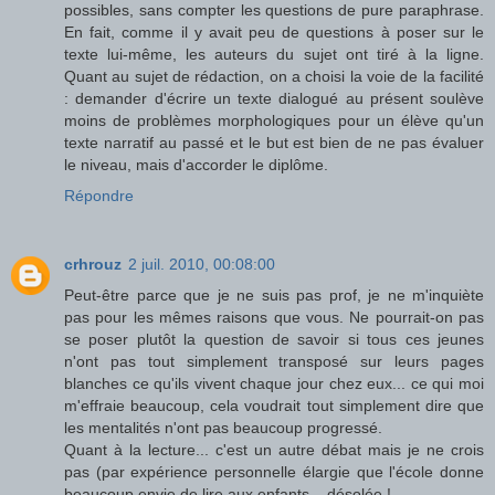
possibles, sans compter les questions de pure paraphrase.
En fait, comme il y avait peu de questions à poser sur le
texte lui-même, les auteurs du sujet ont tiré à la ligne.
Quant au sujet de rédaction, on a choisi la voie de la facilité
: demander d'écrire un texte dialogué au présent soulève
moins de problèmes morphologiques pour un élève qu'un
texte narratif au passé et le but est bien de ne pas évaluer
le niveau, mais d'accorder le diplôme.
Répondre
crhrouz
2 juil. 2010, 00:08:00
Peut-être parce que je ne suis pas prof, je ne m'inquiète
pas pour les mêmes raisons que vous. Ne pourrait-on pas
se poser plutôt la question de savoir si tous ces jeunes
n'ont pas tout simplement transposé sur leurs pages
blanches ce qu'ils vivent chaque jour chez eux... ce qui moi
m'effraie beaucoup, cela voudrait tout simplement dire que
les mentalités n'ont pas beaucoup progressé.
Quant à la lecture... c'est un autre débat mais je ne crois
pas (par expérience personnelle élargie que l'école donne
beaucoup envie de lire aux enfants... désolée !