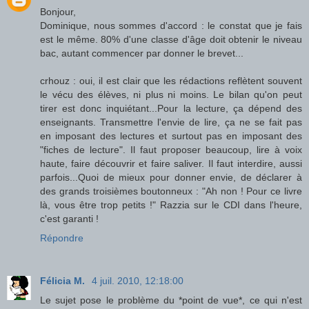
Bonjour,
Dominique, nous sommes d'accord : le constat que je fais
est le même. 80% d'une classe d'âge doit obtenir le niveau
bac, autant commencer par donner le brevet...
crhouz : oui, il est clair que les rédactions reflètent souvent
le vécu des élèves, ni plus ni moins. Le bilan qu'on peut
tirer est donc inquiétant...Pour la lecture, ça dépend des
enseignants. Transmettre l'envie de lire, ça ne se fait pas
en imposant des lectures et surtout pas en imposant des
"fiches de lecture". Il faut proposer beaucoup, lire à voix
haute, faire découvrir et faire saliver. Il faut interdire, aussi
parfois...Quoi de mieux pour donner envie, de déclarer à
des grands troisièmes boutonneux : "Ah non ! Pour ce livre
là, vous être trop petits !" Razzia sur le CDI dans l'heure,
c'est garanti !
Répondre
Félicia M.
4 juil. 2010, 12:18:00
Le sujet pose le problème du *point de vue*, ce qui n'est