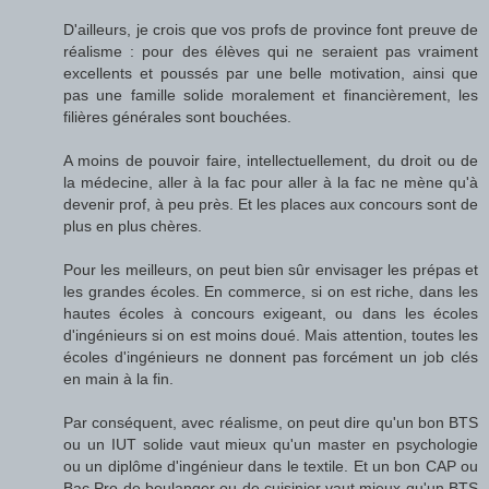
D'ailleurs, je crois que vos profs de province font preuve de
réalisme : pour des élèves qui ne seraient pas vraiment
excellents et poussés par une belle motivation, ainsi que
pas une famille solide moralement et financièrement, les
filières générales sont bouchées.
A moins de pouvoir faire, intellectuellement, du droit ou de
la médecine, aller à la fac pour aller à la fac ne mène qu'à
devenir prof, à peu près. Et les places aux concours sont de
plus en plus chères.
Pour les meilleurs, on peut bien sûr envisager les prépas et
les grandes écoles. En commerce, si on est riche, dans les
hautes écoles à concours exigeant, ou dans les écoles
d'ingénieurs si on est moins doué. Mais attention, toutes les
écoles d'ingénieurs ne donnent pas forcément un job clés
en main à la fin.
Par conséquent, avec réalisme, on peut dire qu'un bon BTS
ou un IUT solide vaut mieux qu'un master en psychologie
ou un diplôme d'ingénieur dans le textile. Et un bon CAP ou
Bac Pro de boulanger ou de cuisinier vaut mieux qu'un BTS