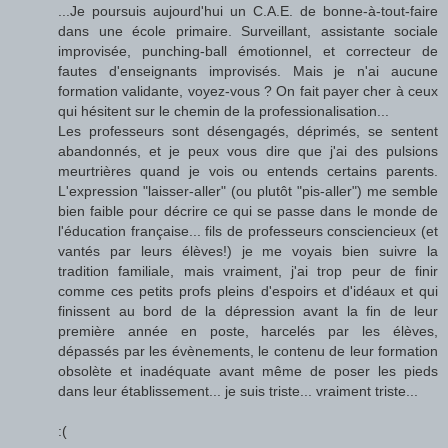
...Je poursuis aujourd'hui un C.A.E. de bonne-à-tout-faire
dans une école primaire. Surveillant, assistante sociale
improvisée, punching-ball émotionnel, et correcteur de
fautes d'enseignants improvisés. Mais je n'ai aucune
formation validante, voyez-vous ? On fait payer cher à ceux
qui hésitent sur le chemin de la professionalisation...
Les professeurs sont désengagés, déprimés, se sentent
abandonnés, et je peux vous dire que j'ai des pulsions
meurtrières quand je vois ou entends certains parents.
L'expression "laisser-aller" (ou plutôt "pis-aller") me semble
bien faible pour décrire ce qui se passe dans le monde de
l'éducation française... fils de professeurs consciencieux (et
vantés par leurs élèves!) je me voyais bien suivre la
tradition familiale, mais vraiment, j'ai trop peur de finir
comme ces petits profs pleins d'espoirs et d'idéaux et qui
finissent au bord de la dépression avant la fin de leur
première année en poste, harcelés par les élèves,
dépassés par les évènements, le contenu de leur formation
obsolète et inadéquate avant même de poser les pieds
dans leur établissement... je suis triste... vraiment triste...
:(