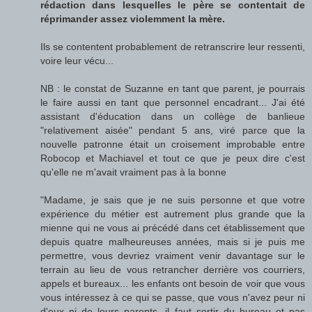
rédaction dans lesquelles le père se contentait de
réprimander assez violemment la mère.
Ils se contentent probablement de retranscrire leur ressenti,
voire leur vécu...
NB : le constat de Suzanne en tant que parent, je pourrais
le faire aussi en tant que personnel encadrant... J'ai été
assistant d'éducation dans un collège de banlieue
"relativement aisée" pendant 5 ans, viré parce que la
nouvelle patronne était un croisement improbable entre
Robocop et Machiavel et tout ce que je peux dire c'est
qu'elle ne m'avait vraiment pas à la bonne
"Madame, je sais que je ne suis personne et que votre
expérience du métier est autrement plus grande que la
mienne qui ne vous ai précédé dans cet établissement que
depuis quatre malheureuses années, mais si je puis me
permettre, vous devriez vraiment venir davantage sur le
terrain au lieu de vous retrancher derrière vos courriers,
appels et bureaux... les enfants ont besoin de voir que vous
vous intéressez à ce qui se passe, que vous n'avez peur ni
d'eux ni de leurs parents, il faut sortir du bureau et pas