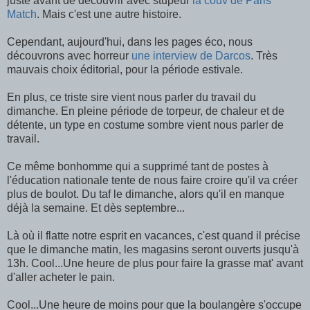
juste avant de découvrir avec stupeur
la couv de Paris
Match
. Mais c'est une autre histoire.
Cependant, aujourd'hui, dans les pages éco, nous
découvrons avec horreur
une interview de Darcos
. Très
mauvais choix éditorial, pour la période estivale.
En plus, ce triste sire vient nous parler du travail du
dimanche. En pleine période de torpeur, de chaleur et de
détente, un type en costume sombre vient nous parler de
travail.
Ce même bonhomme qui a supprimé tant de postes à
l'éducation nationale tente de nous faire croire qu'il va créer
plus de boulot. Du taf le dimanche, alors qu'il en manque
déjà la semaine. Et dès septembre...
Là où il flatte notre esprit en vacances, c'est quand il précise
que le dimanche matin, les magasins seront ouverts jusqu'à
13h. Cool...Une heure de plus pour faire la grasse mat' avant
d'aller acheter le pain.
Cool...Une heure de moins pour que la boulangère s'occupe