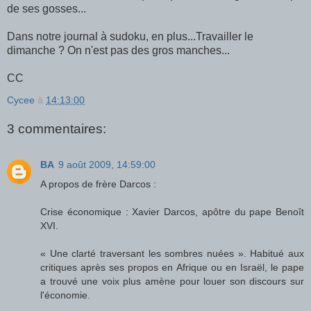
de ses gosses...
Dans notre journal à sudoku, en plus...Travailler le
dimanche ? On n'est pas des gros manches...
CC
Cycee
à
14:13:00
3 commentaires:
BA
9 août 2009, 14:59:00
A propos de frère Darcos :
Crise économique : Xavier Darcos, apôtre du pape Benoît
XVI.
« Une clarté traversant les sombres nuées ». Habitué aux
critiques après ses propos en Afrique ou en Israël, le pape
a trouvé une voix plus amène pour louer son discours sur
l'économie.