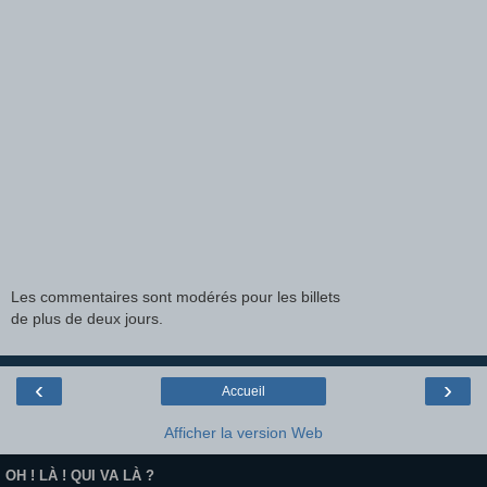
Les commentaires sont modérés pour les billets
de plus de deux jours.
‹
›
Accueil
Afficher la version Web
OH ! LÀ ! QUI VA LÀ ?