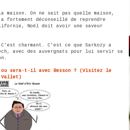
la maison. On ne sait pas quelle maison,
 a fortement déconseillé de reprendre
lifornie, Noël doit avoir une saveur
.C'est charmant. C'est ce que Sarkozy a
ech, avec des auvergnats pour lui servir sa
on.
 ou sera-t-il avec Besson ? (Visitez le
 Vallet)