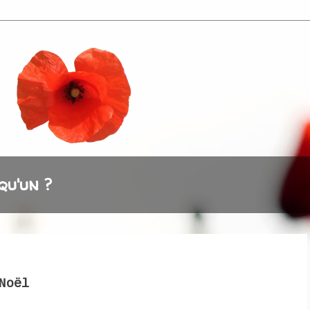
qu'un ?
Noël