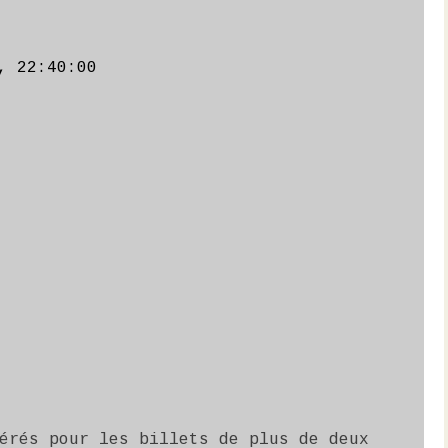
, 22:40:00
érés pour les billets de plus de deux