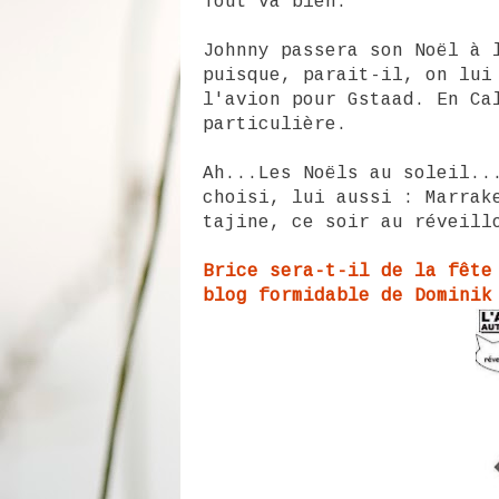
Tout va bien.
Johnny passera son Noël à 
puisque, parait-il, on lui
l'avion pour Gstaad. En Ca
particulière.
Ah...Les Noëls au soleil..
choisi, lui aussi : Marrak
tajine, ce soir au réveill
Brice sera-t-il de la fête
blog formidable de Dominik