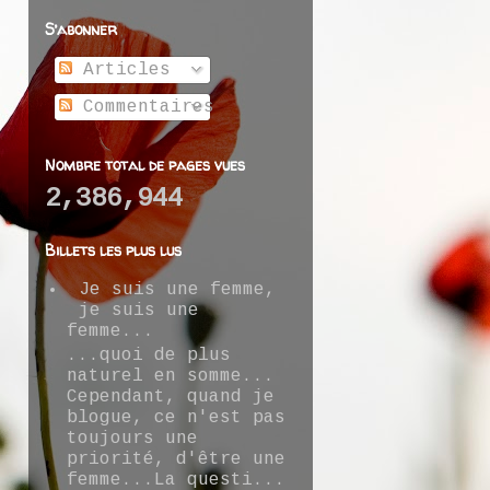
S’abonner
Articles
Commentaires
Nombre total de pages vues
2,386,944
Billets les plus lus
Je suis une femme,
je suis une
femme...
...quoi de plus
naturel en somme...
Cependant, quand je
blogue, ce n'est pas
toujours une
priorité, d'être une
femme...La questi...