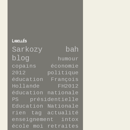
Libellés
Sarkozy
bah
blog
humour
copains
économie
2012
politique
éducation
François
Hollande
FH2012
éducation nationale
PS
présidentielle
Education Nationale
rien
tag
actualité
enseignement
intox
école
moi
retraites