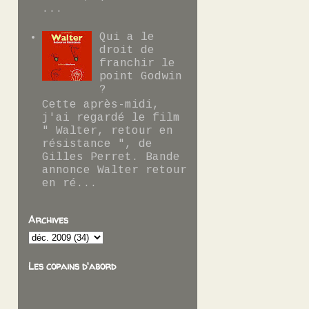
...
Qui a le
droit de
franchir le
point Godwin
?
Cette après-midi,
j'ai regardé le film
" Walter, retour en
résistance ", de
Gilles Perret. Bande
annonce Walter retour
en ré...
Archives
Les copains d'abord