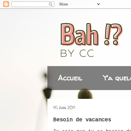
Accueil
Y'a quel
16 juin 2011
Besoin de vacances