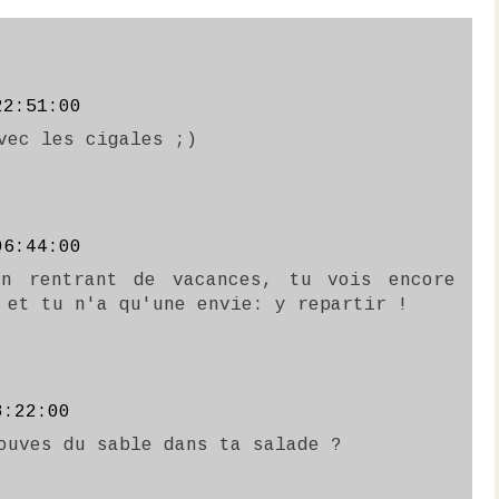
22:51:00
vec les cigales ;)
06:44:00
en rentrant de vacances, tu vois encore
 et tu n'a qu'une envie: y repartir !
8:22:00
ouves du sable dans ta salade ?