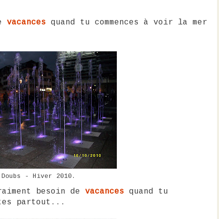
de
vacances
quand tu commences à voir la mer
Doubs - Hiver 2010.
vraiment besoin de
vacances
quand tu
tes partout...