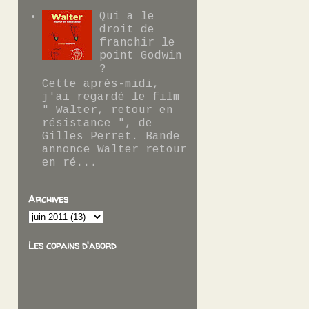
Qui a le
droit de
franchir le
point Godwin
?
Cette après-midi,
j'ai regardé le film
" Walter, retour en
résistance ", de
Gilles Perret. Bande
annonce Walter retour
en ré...
Archives
Les copains d'abord