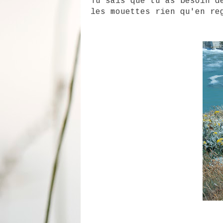
Tu sais que tu as besoin 
les mouettes rien qu'en re