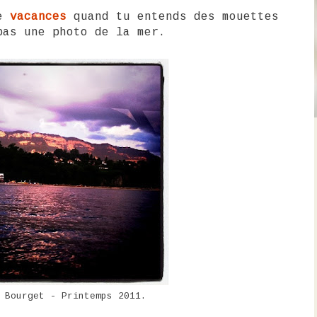
de
vacances
quand tu entends des mouettes
pas une photo de la mer.
 Bourget - Printemps 2011.