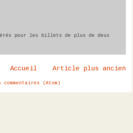
érés pour les billets de plus de deux
Accueil
Article plus ancien
s commentaires (Atom)