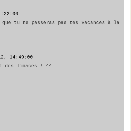
7:22:00
 que tu ne passeras pas tes vacances à la
12, 14:49:00
t des limaces ! ^^