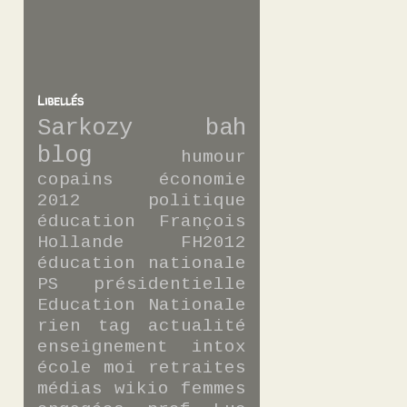
Libellés
Sarkozy
bah
blog
humour
copains
économie
2012
politique
éducation
François
Hollande
FH2012
éducation nationale
PS
présidentielle
Education Nationale
rien
tag
actualité
enseignement
intox
école
moi
retraites
médias
wikio
femmes