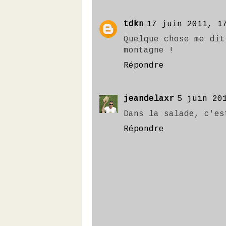
tdkn
17 juin 2011, 1
Quelque chose me dit
montagne !
Répondre
jeandelaxr
5 juin 20
Dans la salade, c'es
Répondre