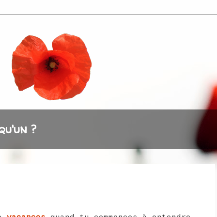
qu'un ?