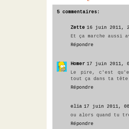
5 commentaires:
Zette
16 juin 2011, 
Et ça marche aussi a
Répondre
Homer
17 juin 2011, 
Le pire, c'est qu'
tout ça dans ta tête
Répondre
elia
17 juin 2011, 0
ou alors quand tu tr
Répondre