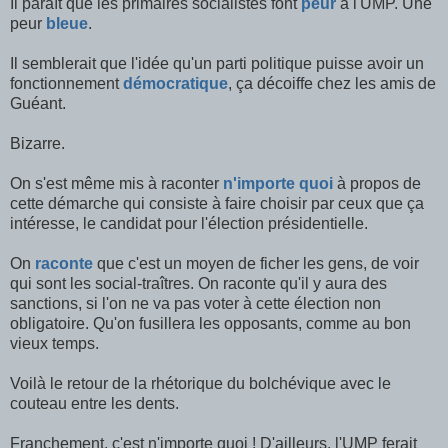
Il paraît que les primaires socialistes font
peur
à l'UMP. Une
peur
bleue
.
Il semblerait que l'idée qu'un parti politique puisse avoir un
fonctionnement
démocratique
, ça décoiffe chez les amis de
Guéant.
Bizarre.
On s'est même mis à raconter
n'importe quoi
à propos de
cette démarche qui consiste à faire choisir par ceux que ça
intéresse, le candidat pour l'élection présidentielle.
On
raconte
que c'est un moyen de ficher les gens, de voir
qui sont les social-traîtres. On raconte qu'il y aura des
sanctions, si l'on ne va pas voter à cette élection non
obligatoire. Qu'on fusillera les opposants, comme au bon
vieux temps.
Voilà le retour de la rhétorique du bolchévique avec le
couteau entre les dents.
Franchement, c'est n'importe quoi ! D'ailleurs, l'UMP ferait