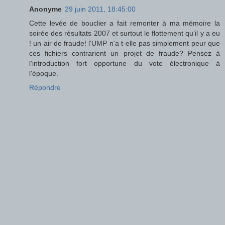
Anonyme
29 juin 2011, 18:45:00
Cette levée de bouclier a fait remonter à ma mémoire la
soirée des résultats 2007 et surtout le flottement qu'il y a eu
! un air de fraude! l'UMP n'a t-elle pas simplement peur que
ces fichiers contrarient un projet de fraude? Pensez à
l'introduction fort opportune du vote électronique à
l'époque.
Répondre