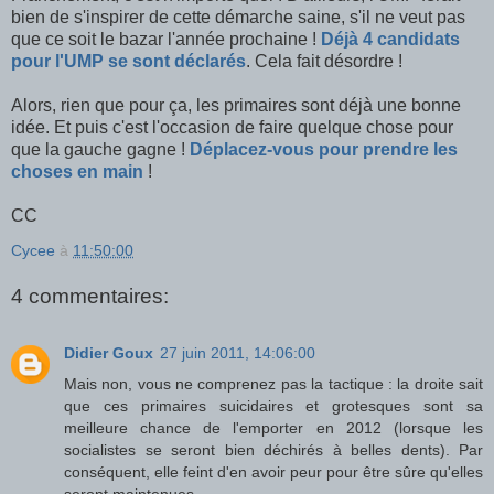
bien de s'inspirer de cette démarche saine, s'il ne veut pas
que ce soit le bazar l'année prochaine !
Déjà 4 candidats
pour l'UMP se sont déclarés
. Cela fait désordre !
Alors, rien que pour ça, les primaires sont déjà une bonne
idée. Et puis c'est l'occasion de faire quelque chose pour
que la gauche gagne !
Déplacez-vous pour prendre les
choses en main
!
CC
Cycee
à
11:50:00
4 commentaires:
Didier Goux
27 juin 2011, 14:06:00
Mais non, vous ne comprenez pas la tactique : la droite sait
que ces primaires suicidaires et grotesques sont sa
meilleure chance de l'emporter en 2012 (lorsque les
socialistes se seront bien déchirés à belles dents). Par
conséquent, elle feint d'en avoir peur pour être sûre qu'elles