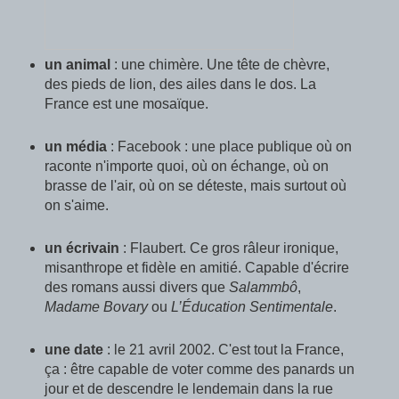
un animal
: une chimère. Une tête de chèvre,
des pieds de lion, des ailes dans le dos. La
France est une mosaïque.
un média
: Facebook : une place publique où on
raconte n'importe quoi, où on échange, où on
brasse de l'air, où on se déteste, mais surtout où
on s'aime.
un écrivain
: Flaubert. Ce gros râleur ironique,
misanthrope et fidèle en amitié. Capable d'écrire
des romans aussi divers que
Salammbô
,
Madame Bovary
ou
L’Éducation Sentimentale
.
une date
: le 21 avril 2002. C'est tout la France,
ça : être capable de voter comme des panards un
jour et de descendre le lendemain dans la rue