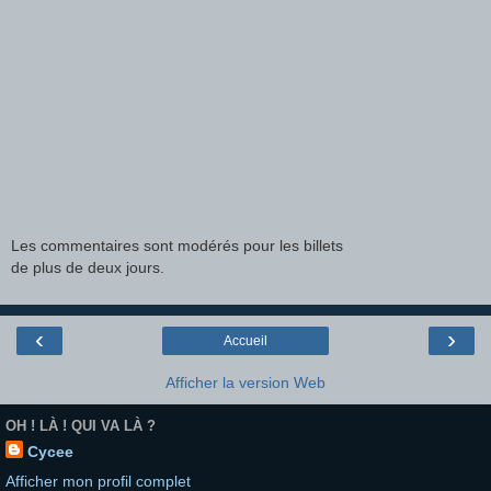
Les commentaires sont modérés pour les billets
de plus de deux jours.
‹
›
Accueil
Afficher la version Web
OH ! LÀ ! QUI VA LÀ ?
Cycee
Afficher mon profil complet