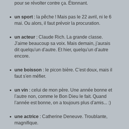
pour se révolter contre ça. Étonnant.
un sport
: la pêche ! Mais pas le 22 avril, ni le 6
mai. Ou alors, il faut prévoir la procuration.
un acteur
: Claude Rich. La grande classe.
J'aime beaucoup sa voix. Mais demain, j'aurais
dit quelqu'un d'autre. Et hier, quelqu'un d'autre
encore.
une boisson
: le picon bière. C'est doux, mais il
faut s'en méfier.
un vin
: celui de mon père. Une année bonne et
l'autre non, comme le Bon Dieu le fait. Quand
l'année est bonne, on a toujours plus d'amis... :)
une actrice
: Catherine Deneuve. Troublante,
magnifique.