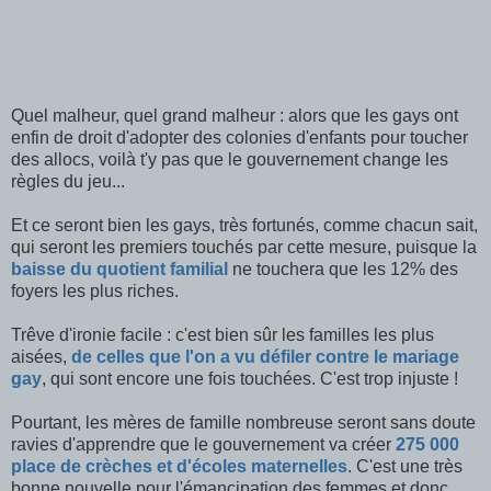
Quel malheur, quel grand malheur : alors que les gays ont
enfin de droit d'adopter des colonies d'enfants pour toucher
des allocs, voilà t'y pas que le gouvernement change les
règles du jeu...
Et ce seront bien les gays, très fortunés, comme chacun sait,
qui seront les premiers touchés par cette mesure, puisque la
baisse du quotient familial
ne touchera que les 12% des
foyers les plus riches.
Trêve d'ironie facile : c'est bien sûr les familles les plus
aisées,
de celles que l'on a vu défiler contre le mariage
gay
, qui sont encore une fois touchées. C'est trop injuste !
Pourtant, les mères de famille nombreuse seront sans doute
ravies d'apprendre que le gouvernement va créer
275 000
place de crèches et d'écoles maternelles
. C'est une très
bonne nouvelle pour l'émancipation des femmes et donc,