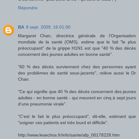
Répondre
BA
8 sept. 2009, 16:01:00
Margaret Chan, directrice générale de l'Organisation
mondiale de la santé (OMS), estime que le fait "le plus
préoccupant" de la grippe H1N1 est que "40 % des décès
concernent des jeunes adultes en bonne santé".
"60 % des décès surviennent chez des personnes ayant
des problèmes de santé sous-jacents", relève aussi le Dr
Chan.
"Ce qui signifie que 40 % des décès concernent des jeunes
adultes - en bonne santé - qui meurent en cinq à sept jours
d'une pneumonie virale".
"C'est le fait le plus préoccupant", dit-elle, estimant que
"soigner ces patients est très lourd et difficile".
http://www.lesechos.fr/info/sante/afp_00178228.htm