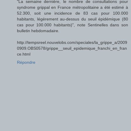
"La semaine dernière, le nombre de consultations pour
syndrome grippal en France métropolitaine a été estimé à
52.300, soit une incidence de 83 cas pour 100.000
habitants, légèrement au-dessus du seuil épidémique (80
cas pour 100.000 habitants)", note Sentinelles dans son
bulletin hebdomadaire.
http://tempsreel.nouvelobs.com/speciales/la_grippe_a/2009
0909.OBS0578/grippe__seuil_epidemique_franchi_en_fran
ce.html
Répondre