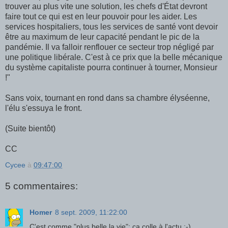
trouver au plus vite une solution, les chefs d'État devront
faire tout ce qui est en leur pouvoir pour les aider. Les
services hospitaliers, tous les services de santé vont devoir
être au maximum de leur capacité pendant le pic de la
pandémie. Il va falloir renflouer ce secteur trop négligé par
une politique libérale. C'est à ce prix que la belle mécanique
du système capitaliste pourra continuer à tourner, Monsieur
!"
Sans voix, tournant en rond dans sa chambre élyséenne,
l'élu s'essuya le front.
(Suite bientôt)
CC
Cycee
à
09:47:00
5 commentaires:
Homer
8 sept. 2009, 11:22:00
C'est comme "plus belle la vie": ça colle à l'actu ;-)