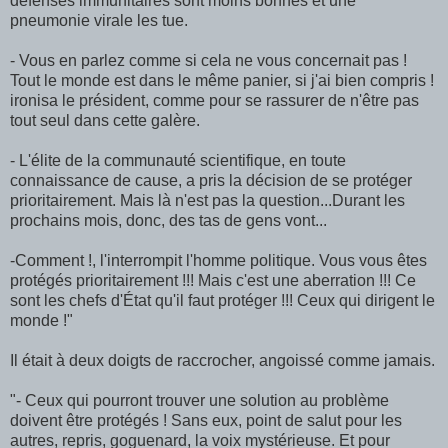
défenses immunitaires sont moins bonnes et une
pneumonie virale les tue.
- Vous en parlez comme si cela ne vous concernait pas !
Tout le monde est dans le même panier, si j'ai bien compris !
ironisa le président, comme pour se rassurer de n'être pas
tout seul dans cette galère.
- L'élite de la communauté scientifique, en toute
connaissance de cause, a pris la décision de se protéger
prioritairement. Mais là n'est pas la question...Durant les
prochains mois, donc, des tas de gens vont...
-Comment !, l'interrompit l'homme politique. Vous vous êtes
protégés prioritairement !!! Mais c'est une aberration !!! Ce
sont les chefs d'État qu'il faut protéger !!! Ceux qui dirigent le
monde !"
Il était à deux doigts de raccrocher, angoissé comme jamais.
"- Ceux qui pourront trouver une solution au problème
doivent être protégés ! Sans eux, point de salut pour les
autres, repris, goguenard, la voix mystérieuse. Et pour