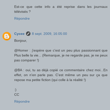
Est-ce que cette info a été reprise dans les journaux
télévisés ?
Répondre
Cycee
8 sept. 2009, 16:05:00
Bonjour,
@Homer : j'espère que c'est un peu plus passionnant que
Plus belle la vie... (Remarque, je ne regarde pas, je ne peux
pas comparer !)
@BA : oui, tu as déjà copié ce commentaire chez moi...En
effet, on n'en parle pas. C'est même un peu sur ça que
repose ma petite fiction (qui colle à la réalité !)
:)
CC
Répondre