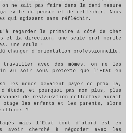
 on ne sait pas faire dans la demi mesure
 ça évite de penser et de réfléchir. Nous
es qui agissent sans réfléchir.
u'à regarder le primaire à côté de chez
fs et la direction, une seule prof mérite
es, une seule !
dû changer d'orientation professionnelle.
 travailler avec des mômes, on ne les
tin au soir sous prétexte que l'Etat en
si les mômes devaient payer ce prix là,
 d'étude, et pourquoi pas non plus, plus
rsonnel de restauration collective aurait
n otage les enfants et les parents, alors
ailleurs ?
tagés mais l'Etat tout d'abord est en
s avoir cherché à négocier avec les