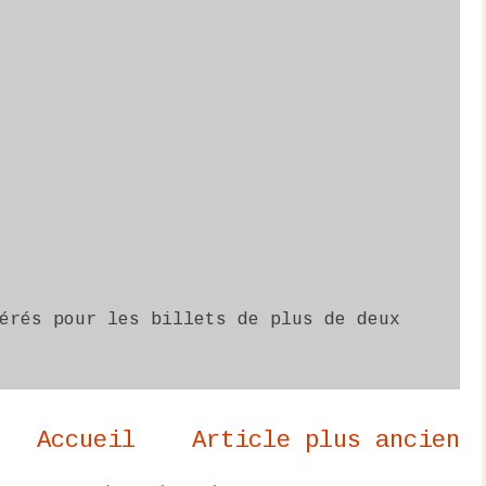
érés pour les billets de plus de deux
Accueil
Article plus ancien