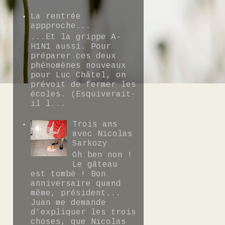
La rentrée
appproche...
...Et la grippe A-
H1N1 aussi. Pour
préparer ces deux
phénomènes nouveaux
pour Luc Châtel, on
prévoit de fermer les
écoles. (Esquiverait-
il l...
Trois ans
avec Nicolas
Sarkozy
Oh ben non !
Le gâteau
est tombé ! Bon
anniversaire quand
même, président...
Juan me demande
d'expliquer les trois
choses, que Nicolas