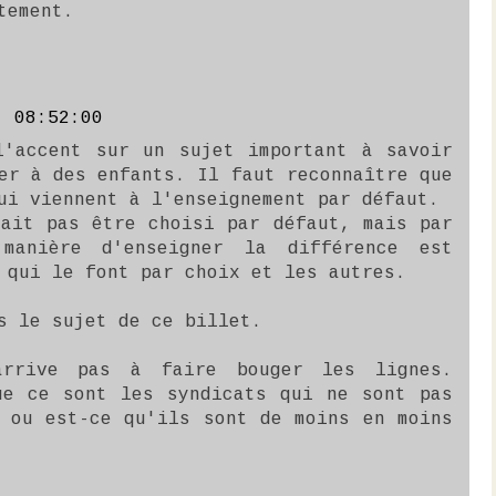
tement.
, 08:52:00
l'accent sur un sujet important à savoir
er à des enfants. Il faut reconnaître que
ui viennent à l'enseignement par défaut.
rait pas être choisi par défaut, mais par
manière d'enseigner la différence est
 qui le font par choix et les autres.
s le sujet de ce billet.
arrive pas à faire bouger les lignes.
ue ce sont les syndicats qui ne sont pas
s ou est-ce qu'ils sont de moins en moins