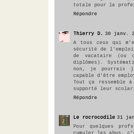
totale pour la profe
Répondre
Thierry D.
30 janv. 
A tous ceux qui m'
sécurité de l'emplo
de vacataire (ou 
diplômes). Systéma
non, je pourrais 
capable d'être emplo
Tout ça ressemble à
supporté leur scolar
Répondre
Le rocrocodile
31 ja
Pour quelques prof
cumuler les abus, c'