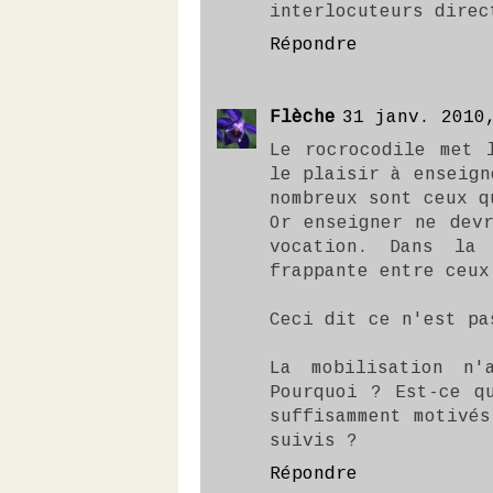
interlocuteurs direc
Répondre
Flèche
31 janv. 2010
Le rocrocodile met 
le plaisir à enseign
nombreux sont ceux q
Or enseigner ne dev
vocation. Dans la 
frappante entre ceux
Ceci dit ce n'est pa
La mobilisation n'
Pourquoi ? Est-ce q
suffisamment motivé
suivis ?
Répondre