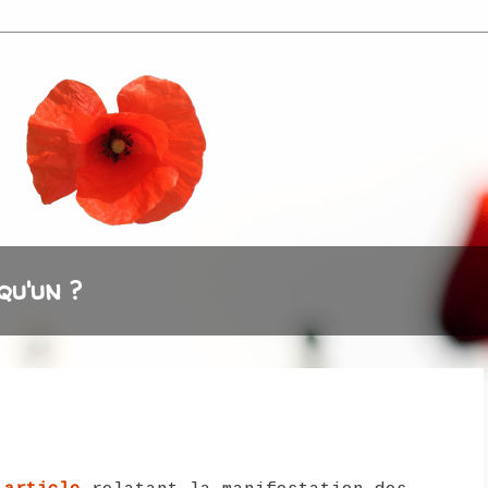
qu'un ?