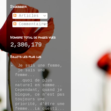
S’abonner
Articles
Commentaires
Nombre total de pages vues
2,386,179
Billets les plus lus
Je suis une femme,
je suis une
femme...
...quoi de plus
naturel en somme...
Cependant, quand je
blogue, ce n'est pas
toujours une
priorité, d'être une
femme...La questi...