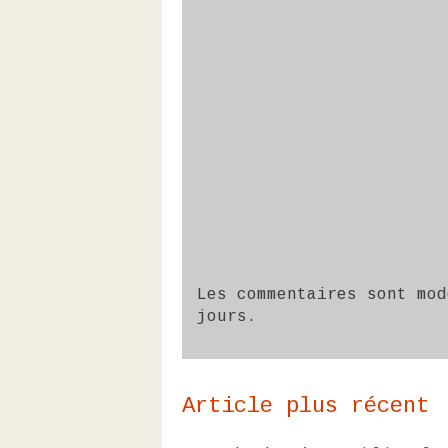
Les commentaires sont mod
jours.
Article plus récent