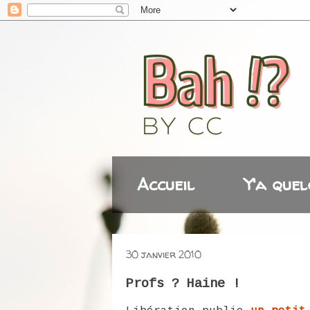
Accueil
Y'a quel
30 janvier 2010
Profs ? Haine !