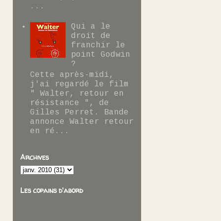
...
Qui a le
droit de
franchir le
point Godwin
?
Cette après-midi,
j'ai regardé le film
" Walter, retour en
résistance ", de
Gilles Perret. Bande
annonce Walter retour
en ré...
Archives
Les copains d'abord