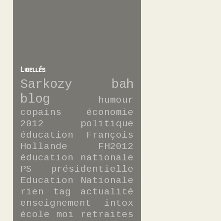
Libellés
Sarkozy
bah
blog
humour
copains
économie
2012
politique
éducation
François
Hollande
FH2012
éducation nationale
PS
présidentielle
Education Nationale
rien
tag
actualité
enseignement
intox
école
moi
retraites