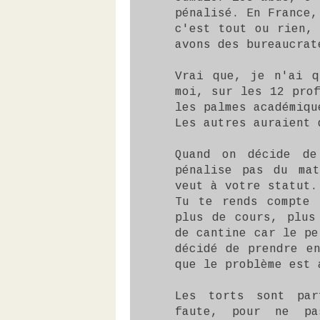
pénalisé. En France,
c'est tout ou rien,
avons des bureaucrat
Vrai que, je n'ai q
moi, sur les 12 pro
les palmes académiqu
Les autres auraient 
Quand on décide de
pénalise pas du ma
veut à votre statut.
Tu te rends compte 
plus de cours, plus
de cantine car le pe
décidé de prendre e
que le problème est 
Les torts sont par
faute, pour ne pa