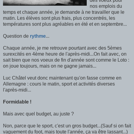
des voeux pour
nos emplois du
temps et chaque année, je demande à ne travailler que le
matin. Les élèves sont plus frais, plus concentrés, les
températures sont plus agréables en été et en septembre...
Question de
rythme
...
Chaque année, je me retrouve pourtant avec des 5èmes
surexcités en 4ème heure de l'après-midi...On fait avec, on
sait bien que nos voeux de fin d'année sont comme le Loto :
on joue toujours, mais on ne gagne jamais...
Luc Châtel veut donc maintenant qu'on fasse comme en
Allemagne : cours le matin, sport et activités diverses
l'après-midi...
Formidable !
Mais avec quel budget, au juste ?
Non, parce que le sport, c'est un gros budget...(Sauf si on fait
vaguement du foot, mais toute l'année, ça va être lassant...)