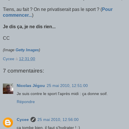
Tiens, au fait ? On ne privatiserait pas le sport ? (
Pour
commencer...
)
Je dis ça, je ne dis rien...
CC
(Image
Getty Images
)
Cycee
à
12:31:00
7 commentaires:
Nicolas Jégou
25 mai 2010, 12:51:00
Je suis contre le sport l'après midi : ça donne soif.
Répondre
Cycee
25 mai 2010, 12:56:00
ça tombe bien, il faut s'hydrater ! :)