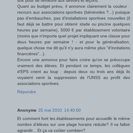
soir pour se remettre aux devoirs et leçons.
Quant au budget prévu, il annonce clairement la couleur :
recours aux associations sportives (bénévoles ?...) puisque
pas d'embauches, pas d'installations sportives nouvelles (il
faut déjà se battre pour obtenir stade ou piscine quelques
heures par semaine), 5000 € par établissement volontaire
(moins que n'importe quel projet impliquant une classe pour
deux heures par semaine ! - et pour la généralisation,
quelque chose me dit qu'il n'y aura même plus "d'incitations
financières"...).
Encore une annonce pour faire croire qu'on se préoccupe
vraiment des élèves. Et pendant ce temps, les collègues
d'EPS crient au loup : depuis deux ou trois ans déjà ils
voyaient venir la suppression de l'UNSS au profit des
associations sportives.
Répondre
Anonyme
25 mai 2010, 14:40:00
Et comment font les établissements pour accueillir le même
nombre d'élèves sur une plage horaire réduite? Il va falloir
agrandir... Et ça va coûter combien?