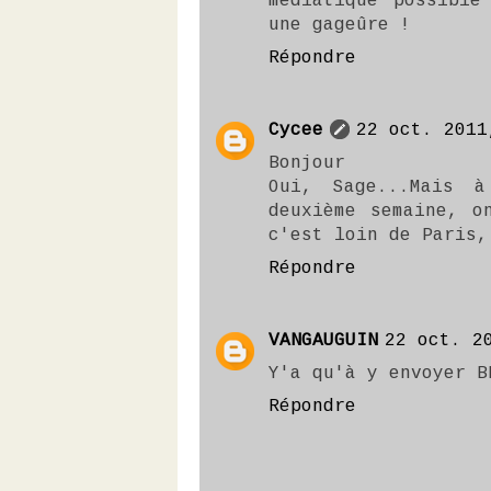
médiatique possible
une gageûre !
Répondre
Cycee
22 oct. 2011
Bonjour
Oui, Sage...Mais 
deuxième semaine, o
c'est loin de Paris,
Répondre
VANGAUGUIN
22 oct. 2
Y'a qu'à y envoyer B
Répondre