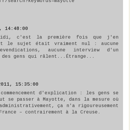
fr/search?keywords=mayotte
, 14:48:00
idi, c'est la première fois que j'en
Et le sujet était vraiment nul : aucune
evendications, aucune interview d'un
 des gens qui râlent...Étrange...
2011, 15:35:00
 commencement d'explication : les gens se
ut se passer à Mayotte, dans la mesure où
administrativement, ça n'a rigoureusement
France – contrairement à la Creuse.