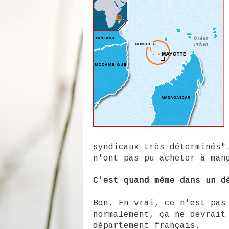
syndicaux très déterminés"
n'ont pas pu acheter à man
C'est quand même dans un d
Bon. En vrai, ce n'est pas
normalement, ça ne devrait
département français.