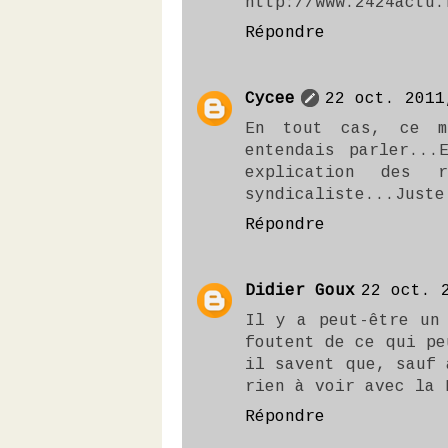
http://www.2424actu.
Répondre
Cycee
22 oct. 2011
En tout cas, ce m
entendais parler...
explication des r
syndicaliste...Juste
Répondre
Didier Goux
22 oct. 
Il y a peut-être un
foutent de ce qui pe
il savent que, sauf 
rien à voir avec la 
Répondre