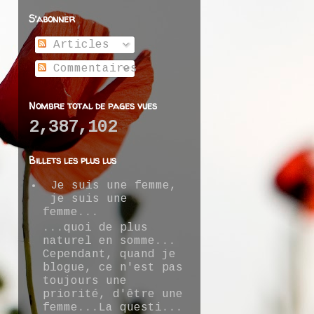
S’abonner
Articles
Commentaires
Nombre total de pages vues
2,387,102
Billets les plus lus
Je suis une femme,
je suis une
femme...
...quoi de plus
naturel en somme...
Cependant, quand je
blogue, ce n'est pas
toujours une
priorité, d'être une
femme...La questi...