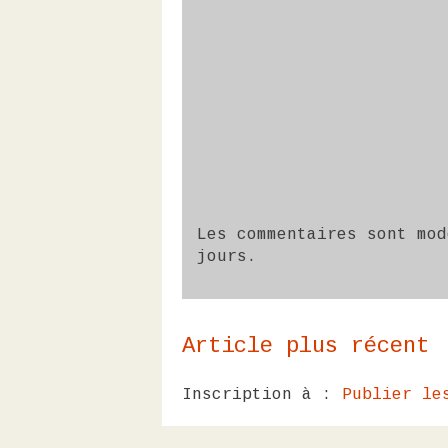
Les commentaires sont mod
jours.
Article plus récent
Inscription à :
Publier le