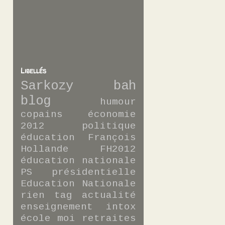
Libellés
Sarkozy
bah
blog
humour
copains
économie
2012
politique
éducation
François
Hollande
FH2012
éducation nationale
PS
présidentielle
Education Nationale
rien
tag
actualité
enseignement
intox
école
moi
retraites