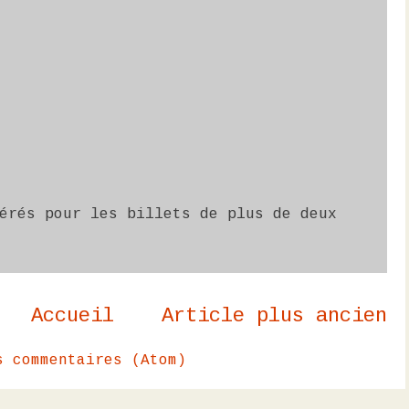
érés pour les billets de plus de deux
Accueil
Article plus ancien
s commentaires (Atom)