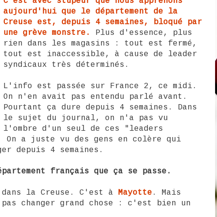
C'est avec stupeur que nous apprenons
aujourd'hui que le département de la
Creuse est, depuis 4 semaines, bloqué par
une grève monstre.
Plus d'essence, plus
rien dans les magasins : tout est fermé,
tout est inaccessible, à cause de leader
syndicaux très déterminés.
L'info est passée sur France 2, ce midi.
On n'en avait pas entendu parlé avant.
Pourtant ça dure depuis 4 semaines. Dans
le sujet du journal, on n'a pas vu
l'ombre d'un seul de ces "leaders
. On a juste vu des gens en colère qui
ger depuis 4 semaines.
épartement français que ça se passe.
 dans la Creuse. C'est à
Mayotte
. Mais
 pas changer grand chose : c'est bien un