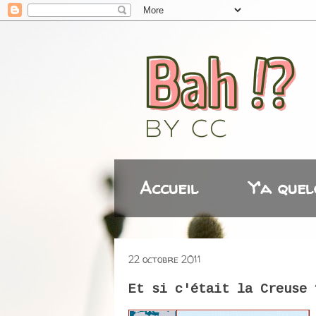
Accueil
Y'a quel
22 octobre 2011
Et si c'était la Creuse 