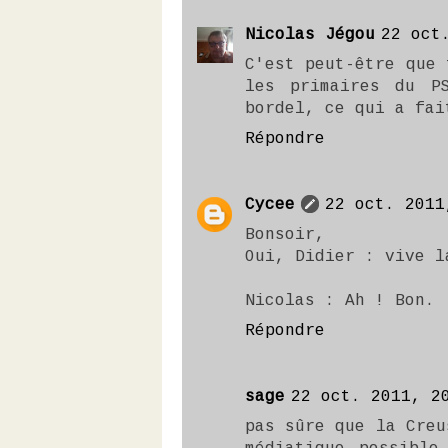
Nicolas Jégou
22 oct
C'est peut-être que 
les primaires du P
bordel, ce qui a fai
Répondre
Cycee
22 oct. 2011
Bonsoir,
Oui, Didier : vive l
Nicolas : Ah ! Bon.
Répondre
sage
22 oct. 2011, 2
pas sûre que la Creu