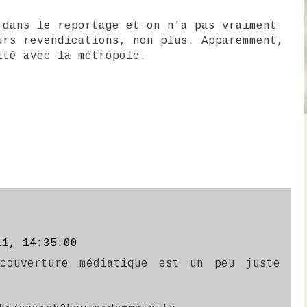
 dans le reportage et on n'a pas vraiment
urs revendications, non plus. Apparemment,
ité avec la métropole.
.
11, 14:35:00
couverture médiatique est un peu juste