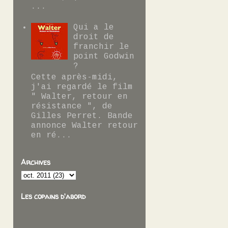
...
Qui a le
droit de
franchir le
point Godwin
?
Cette après-midi,
j'ai regardé le film
" Walter, retour en
résistance ", de
Gilles Perret. Bande
annonce Walter retour
en ré...
Archives
Les copains d'abord