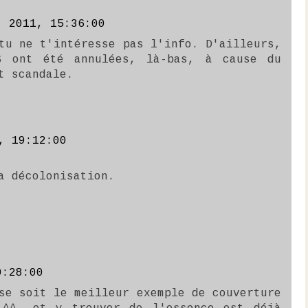
. 2011, 15:36:00
tu ne t'intéresse pas l'info. D'ailleurs,
S ont été annulées, là-bas, à cause du
t scandale.
, 19:12:00
a décolonisation.
0:28:00
se soit le meilleur exemple de couverture