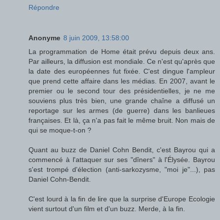
Répondre
Anonyme
8 juin 2009, 13:58:00
La programmation de Home était prévu depuis deux ans.
Par ailleurs, la diffusion est mondiale. Ce n'est qu'après que
la date des européennes fut fixée. C'est dingue l'ampleur
que prend cette affaire dans les médias. En 2007, avant le
premier ou le second tour des présidentielles, je ne me
souviens plus très bien, une grande chaîne a diffusé un
reportage sur les armes (de guerre) dans les banlieues
françaises. Et là, ça n'a pas fait le même bruit. Non mais de
qui se moque-t-on ?
Quant au buzz de Daniel Cohn Bendit, c'est Bayrou qui a
commencé à l'attaquer sur ses "dîners" à l'Élysée. Bayrou
s'est trompé d'élection (anti-sarkozysme, "moi je"...), pas
Daniel Cohn-Bendit.
C'est lourd à la fin de lire que la surprise d'Europe Ecologie
vient surtout d'un film et d'un buzz. Merde, à la fin.