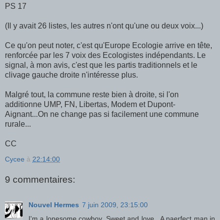
PS 17
(Il y avait 26 listes, les autres n'ont qu'une ou deux voix...)
Ce qu'on peut noter, c'est qu'Europe Ecologie arrive en tête,
renforcée par les 7 voix des Ecologistes indépendants. Le
signal, à mon avis, c'est que les partis traditionnels et le
clivage gauche droite n'intéresse plus.
Malgré tout, la commune reste bien à droite, si l'on
additionne UMP, FN, Libertas, Modem et Dupont-
Aignant...On ne change pas si facilement une commune
rurale...
CC
Cycee
à
22:14:00
9 commentaires:
Nouvel Hermes
7 juin 2009, 23:15:00
I'm a lonesome cowboy. Sweet and love . A paerfect man in