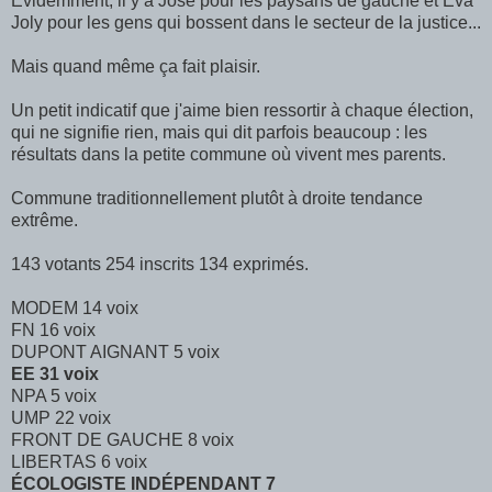
Evidemment, il y a José pour les paysans de gauche et Eva
Joly pour les gens qui bossent dans le secteur de la justice...
Mais quand même ça fait plaisir.
Un petit indicatif que j'aime bien ressortir à chaque élection,
qui ne signifie rien, mais qui dit parfois beaucoup : les
résultats dans la petite commune où vivent mes parents.
Commune traditionnellement plutôt à droite tendance
extrême.
143 votants 254 inscrits 134 exprimés.
MODEM 14 voix
FN 16 voix
DUPONT AIGNANT 5 voix
EE 31 voix
NPA 5 voix
UMP 22 voix
FRONT DE GAUCHE 8 voix
LIBERTAS 6 voix
ÉCOLOGISTE INDÉPENDANT 7