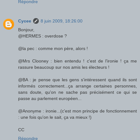
Répondre
Cycee
8 juin 2009, 18:26:00
Bonjour,
@HERMES : overdose ?
@la pec : comme mon père, alors !
@Mrs Clooney : bien entendu ! c'est de l'ironie ! ça me
rassure beaucoup sur nos amis les électeurs !
@BA : je pense que les gens s'intéressent quand ils sont
informés correctement...ça arrange certaines personnes,
sans doute, qu'on ne sache pas précisément ce qui se
passe au parlement européen...
@Anonyme : ironie...(c'est mon principe de fonctionnement
: une fois qu'on le sait, ça va mieux !)
CC
Répondre