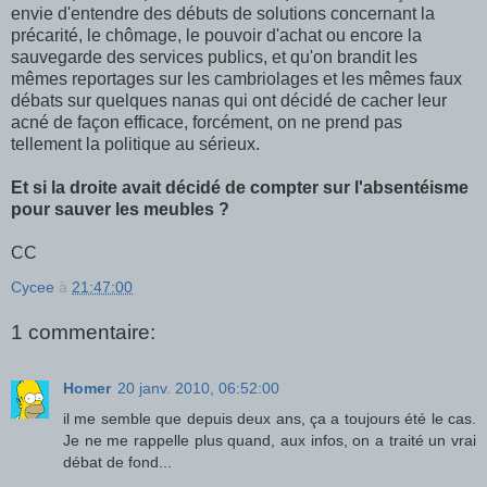
envie d'entendre des débuts de solutions concernant la
précarité, le chômage, le pouvoir d'achat ou encore la
sauvegarde des services publics, et qu'on brandit les
mêmes reportages sur les cambriolages et les mêmes faux
débats sur quelques nanas qui ont décidé de cacher leur
acné de façon efficace, forcément, on ne prend pas
tellement la politique au sérieux.
Et si la droite avait décidé de compter sur l'absentéisme
pour sauver les meubles ?
CC
Cycee
à
21:47:00
1 commentaire:
Homer
20 janv. 2010, 06:52:00
il me semble que depuis deux ans, ça a toujours été le cas.
Je ne me rappelle plus quand, aux infos, on a traité un vrai
débat de fond...