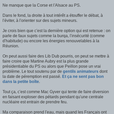
Ne manque que la Corse et l'Alsace au PS.
Dans le fond, la droite à tout intérêt a étouffer le débat, à
l'éviter, à l'orienter sur des sujets mineurs.
Je crois bien que c'est la dernière option qui est retenue : on
parle de faux sujets comme la burqa, l'insécurité (comme
d'habitude) ou encore les énergies renouvelables à la
Réunion.
On peut aussi faire des Lib Dub pourris, on peut se mettre à
faire croire que Martine Aubry est la plus grande
présidentiable du PS ou alors que Peillon pose un vrai
problème. Le tout soutenu par de
gentils animateurs
dont
la date de péremption est passé.
Et ça ne sent pas bon
dans la petite boîte
.
Tout ça, c'est comme Mac Gyver qui tente de faire diversion
en faisant exploser des pétards pendant qu'une centrale
nucléaire est entrain de prendre feu.
Ma comparaison prend l'eau, mais quand les Français ont