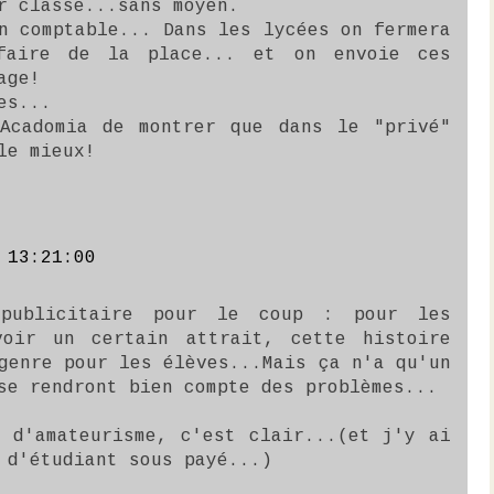
r classe...sans moyen.
n comptable... Dans les lycées on fermera
faire de la place... et on envoie ces
age!
es...
Acadomia de montrer que dans le "privé"
le mieux!
 13:21:00
 publicitaire pour le coup : pour les
voir un certain attrait, cette histoire
genre pour les élèves...Mais ça n'a qu'un
se rendront bien compte des problèmes...
e d'amateurisme, c'est clair...(et j'y ai
 d'étudiant sous payé...)