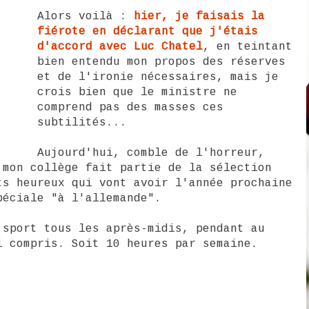
Alors voilà :
hier, je faisais la
fiérote en déclarant que j'étais
d'accord avec Luc Chatel
, en teintant
bien entendu mon propos des réserves
et de l'ironie nécessaires, mais je
crois bien que le ministre ne
comprend pas des masses ces
subtilités...
Aujourd'hui, comble de l'horreur,
 mon collège fait partie de la sélection
ts heureux qui vont avoir l'année prochaine
péciale "à l'allemande".
 sport tous les après-midis, pendant au
i compris. Soit 10 heures par semaine.