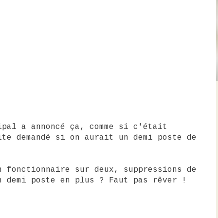
ipal a annoncé ça, comme si c'était
ite demandé si on aurait un demi poste de
n fonctionnaire sur deux, suppressions de
n demi poste en plus ? Faut pas rêver !