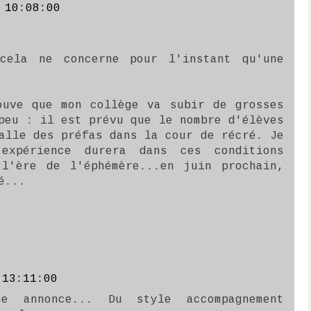
 10:08:00
cela ne concerne pour l'instant qu'une
ouve que mon collège va subir de grosses
peu : il est prévu que le nombre d'élèves
alle des préfas dans la cour de récré. Je
expérience durera dans ces conditions
l'ère de l'éphémère...en juin prochain,
é...
 13:11:00
e annonce... Du style accompagnement