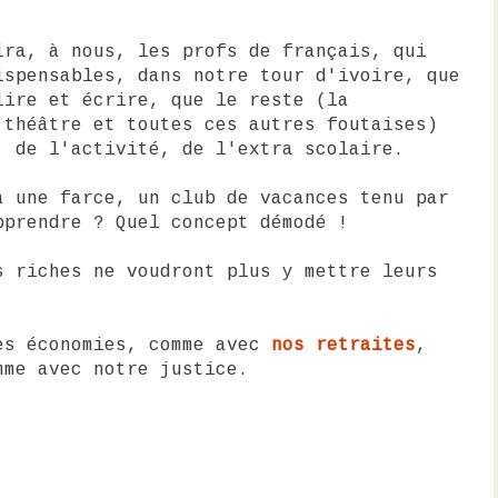
ira, à nous, les profs de français, qui
ispensables, dans notre tour d'ivoire, que
lire et écrire, que le reste (la
 théâtre et toutes ces autres foutaises)
, de l'activité, de l'extra scolaire.
a une farce, un club de vacances tenu par
pprendre ? Quel concept démodé !
s riches ne voudront plus y mettre leurs
es économies, comme avec
nos
retraites
,
mme avec notre justice.