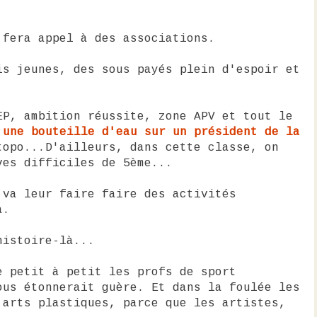
 fera appel à des associations.
is jeunes, des sous payés plein d'espoir et
EP, ambition réussite, zone APV et tout le
 une bouteille d'eau sur un président de la
topo...D'ailleurs, dans cette classe, on
ves difficiles de 5ème...
 va leur faire faire des activités
a.
histoire-là...
e petit à petit les profs de sport
ous étonnerait guère. Et dans la foulée les
'arts plastiques, parce que les artistes,