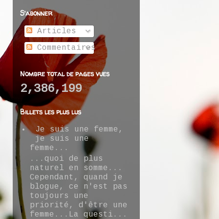
S’abonner
Articles
Commentaires
Nombre total de pages vues
2,386,199
Billets les plus lus
Je suis une femme,
je suis une
femme...
...quoi de plus
naturel en somme...
Cependant, quand je
blogue, ce n'est pas
toujours une
priorité, d'être une
femme...La questi...