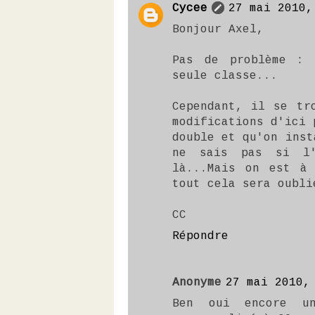
Cycee
27 mai 2010,
Bonjour Axel,
Pas de problème : 
seule classe...
Cependant, il se tr
modifications d'ici 
double et qu'on inst
ne sais pas si l'
là...Mais on est à 
tout cela sera oubli
CC
Répondre
Anonyme
27 mai 2010,
Ben oui encore un