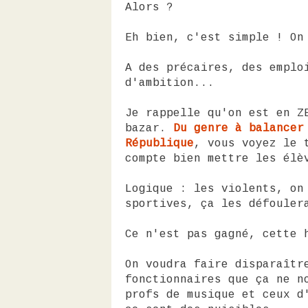
Alors ?
Eh bien, c'est simple ! On
A des précaires, des emplo
d'ambition...
Je rappelle qu'on est en Z
bazar.
Du genre à balancer
République
, vous voyez le 
compte bien mettre les élè
Logique : les violents, on
sportives, ça les défouler
Ce n'est pas gagné, cette 
On voudra faire disparaîtr
fonctionnaires que ça ne n
profs de musique et ceux d