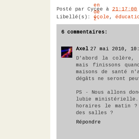
Posté par
Cycee
à
21:17:00
Libellé(s):
école
,
éducati
6 commentaires:
Axel
27 mai 2010, 10
D'abord la colère, 
mais finissons quan
maisons de santé n'
dégâts ne seront peu
PS - Nous allons don
lubie ministérielle
horaires le matin ?
des salles ?
Répondre