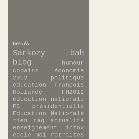
Libellés
Sarkozy
bah
blog
humour
copains
économie
2012
politique
éducation
François
Hollande
FH2012
éducation nationale
PS
présidentielle
Education Nationale
rien
tag
actualité
enseignement
intox
école
moi
retraites