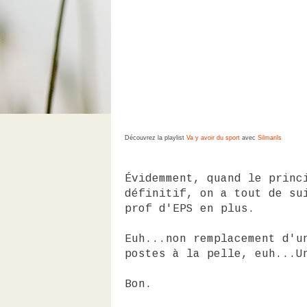
Découvrez la playlist
Va y avoir du sport
avec
Silmarils
Évidemment, quand le princ
définitif, on a tout de su
prof d'EPS en plus.
Euh...non remplacement d'u
postes à la pelle, euh...U
Bon.