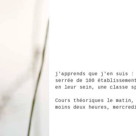
j'apprends que j'en suis :
serrée de 100 établissemen
en leur sein, une classe s
Cours théoriques le matin,
moins deux heures, mercred