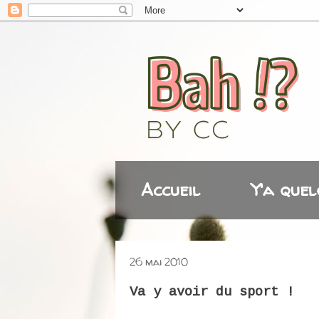
Accueil
Y'a quel
26 mai 2010
Va y avoir du sport !