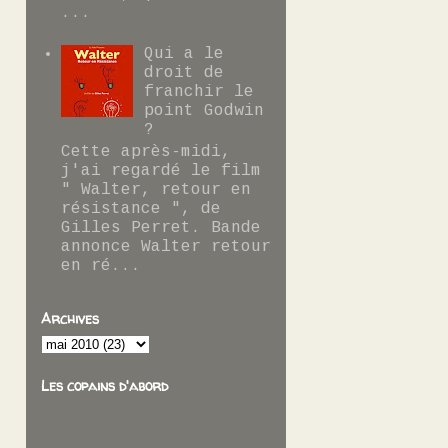
...
Qui a le
droit de
franchir le
point Godwin
?
Cette après-midi,
j'ai regardé le film
" Walter, retour en
résistance ", de
Gilles Perret. Bande
annonce Walter retour
en ré...
Archives
Les copains d'abord