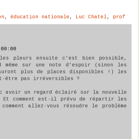
on
,
éducation nationale
,
Luc Chatel
,
prof
:00:00
les pleurs ensuite c'est bien possible,
d même sur une note d'espoir (sinon les
auront plus de places disponibles !) les
t-être pas irréversibles ?
c avoir un regard éclairé sur la nouvelle
. Et comment est-il prévu de répartir les
 comment allez-vous résoudre le problème