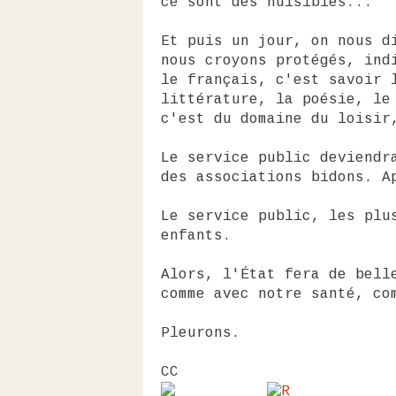
ce sont des nuisibles...
Et puis un jour, on nous d
nous croyons protégés, ind
le français, c'est savoir 
littérature, la poésie, le
c'est du domaine du loisir
Le service public deviendr
des associations bidons. A
Le service public, les plu
enfants.
Alors, l'État fera de bell
comme avec notre santé, co
Pleurons.
CC