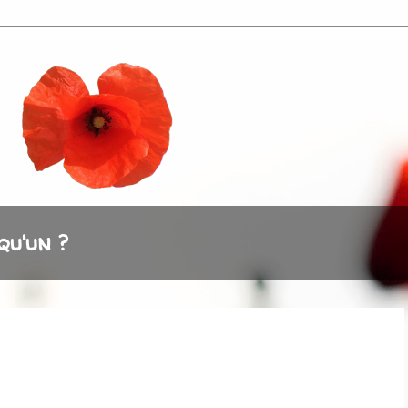
qu'un ?