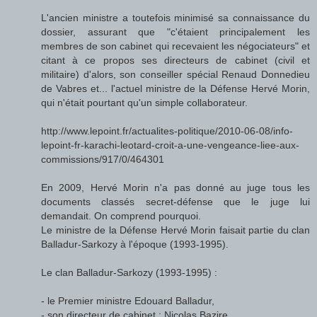
L'ancien ministre a toutefois minimisé sa connaissance du
dossier, assurant que "c'étaient principalement les
membres de son cabinet qui recevaient les négociateurs" et
citant à ce propos ses directeurs de cabinet (civil et
militaire) d'alors, son conseiller spécial Renaud Donnedieu
de Vabres et... l'actuel ministre de la Défense Hervé Morin,
qui n'était pourtant qu'un simple collaborateur.
http://www.lepoint.fr/actualites-politique/2010-06-08/info-
lepoint-fr-karachi-leotard-croit-a-une-vengeance-liee-aux-
commissions/917/0/464301
En 2009, Hervé Morin n'a pas donné au juge tous les
documents classés secret-défense que le juge lui
demandait. On comprend pourquoi.
Le ministre de la Défense Hervé Morin faisait partie du clan
Balladur-Sarkozy à l'époque (1993-1995).
Le clan Balladur-Sarkozy (1993-1995) :
- le Premier ministre Edouard Balladur,
- son directeur de cabinet : Nicolas Bazire,