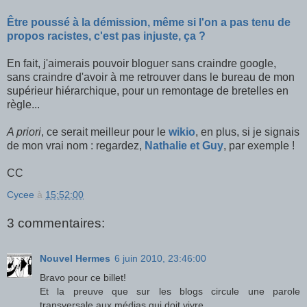
Être poussé à la démission, même si l'on a pas tenu de
propos racistes, c'est pas injuste, ça ?
En fait, j'aimerais pouvoir bloguer sans craindre google,
sans craindre d'avoir à me retrouver dans le bureau de mon
supérieur hiérarchique, pour un remontage de bretelles en
règle...
A priori
, ce serait meilleur pour le
wikio
, en plus, si je signais
de mon vrai nom : regardez,
Nathalie et Guy
, par exemple !
CC
Cycee
à
15:52:00
3 commentaires:
Nouvel Hermes
6 juin 2010, 23:46:00
Bravo pour ce billet!
Et la preuve que sur les blogs circule une parole
transversale aux médias qui doit vivre.