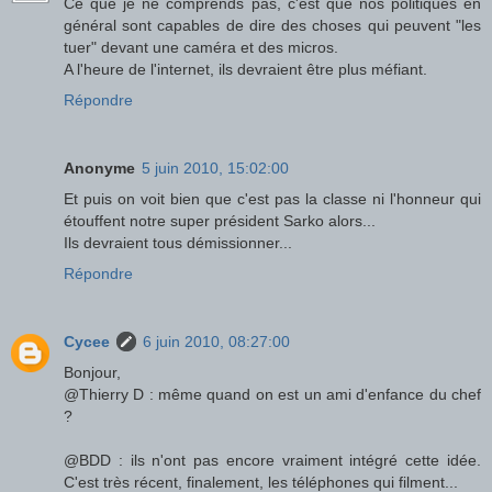
Ce que je ne comprends pas, c'est que nos politiques en
général sont capables de dire des choses qui peuvent "les
tuer" devant une caméra et des micros.
A l'heure de l'internet, ils devraient être plus méfiant.
Répondre
Anonyme
5 juin 2010, 15:02:00
Et puis on voit bien que c'est pas la classe ni l'honneur qui
étouffent notre super président Sarko alors...
Ils devraient tous démissionner...
Répondre
Cycee
6 juin 2010, 08:27:00
Bonjour,
@Thierry D : même quand on est un ami d'enfance du chef
?
@BDD : ils n'ont pas encore vraiment intégré cette idée.
C'est très récent, finalement, les téléphones qui filment...