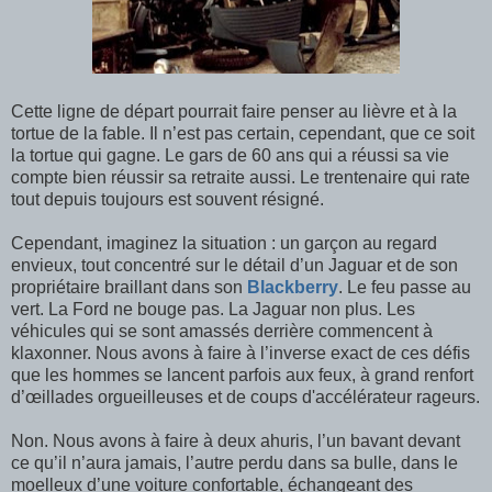
Cette ligne de départ pourrait faire penser au lièvre et à la
tortue de la fable. Il n’est pas certain, cependant, que ce soit
la tortue qui gagne. Le gars de 60 ans qui a réussi sa vie
compte bien réussir sa retraite aussi. Le trentenaire qui rate
tout depuis toujours est souvent résigné.
Cependant, imaginez la situation : un garçon au regard
envieux, tout concentré sur le détail d’un Jaguar et de son
propriétaire braillant dans son
Blackberry
. Le feu passe au
vert. La Ford ne bouge pas. La Jaguar non plus. Les
véhicules qui se sont amassés derrière commencent à
klaxonner. Nous avons à faire à l’inverse exact de ces défis
que les hommes se lancent parfois aux feux, à grand renfort
d’œillades orgueilleuses et de coups d'accélérateur rageurs.
Non. Nous avons à faire à deux ahuris, l’un bavant devant
ce qu’il n’aura jamais, l’autre perdu dans sa bulle, dans le
moelleux d’une voiture confortable, échangeant des