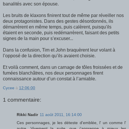
banalités avec son épouse.
Les bruits de klaxons finirent tout de même par réveiller nos
deux protagonistes. Dans des gestes désordonnés, ils
démarrèrent en même temps, puis calèrent, puisqu'ils
étaient en seconde, puis redémarrèrent, faisant des petits
signes de la main pour s’excuser...
Dans la confusion, Tim et John braquèrent leur volant à
l’opposé de la direction qu’ils avaient choisie.
Et voilà comment, dans un carnage de tôles froissées et de
fumées blanchâtres, nos deux personnages firent
connaissance autour d’un constat à l’amiable.
Cycee
à
12:06:00
1 commentaire:
Rikki Nadir
11 août 2011, 16:14:00
Ces personnages, je les déteste d'emblée, l' un comme l'
autre. Vivement la suite, que j'apprenne à mieux les