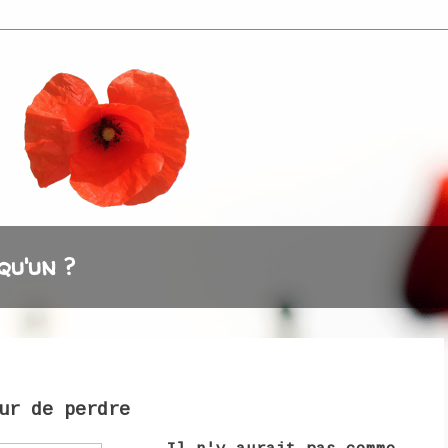
qu'un ?
ur de perdre