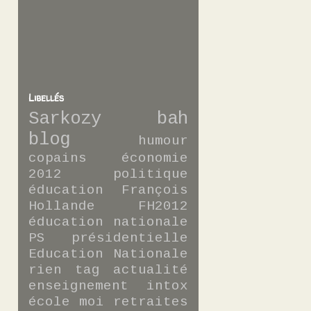
Libellés
Sarkozy
bah
blog
humour
copains
économie
2012
politique
éducation
François
Hollande
FH2012
éducation nationale
PS
présidentielle
Education Nationale
rien
tag
actualité
enseignement
intox
école
moi
retraites