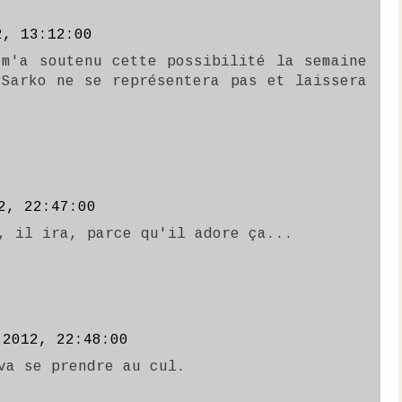
2, 13:12:00
 m'a soutenu cette possibilité la semaine
 Sarko ne se représentera pas et laissera
2, 22:47:00
, il ira, parce qu'il adore ça...
 2012, 22:48:00
va se prendre au cul.