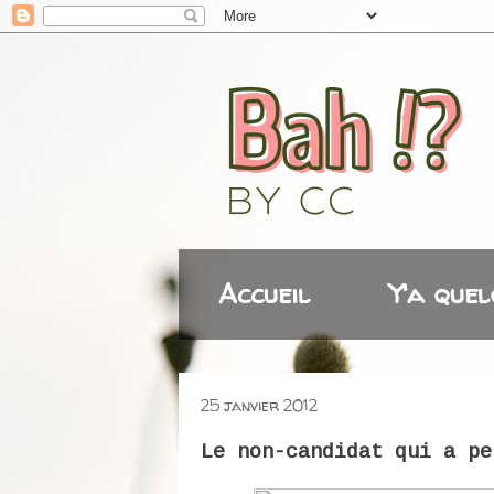
Accueil
Y'a quel
25 janvier 2012
Le non-candidat qui a pe