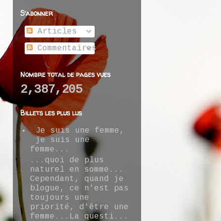
S’abonner
Articles
Commentaires
Nombre total de pages vues
2,387,205
Billets les plus lus
Je suis une femme,
je suis une
femme...
...quoi de plus
naturel en somme...
Cependant, quand je
blogue, ce n'est pas
toujours une
priorité, d'être une
femme...La questi...