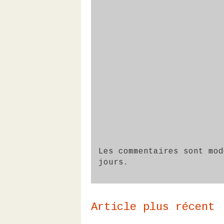
Les commentaires sont mod
jours.
Article plus récent