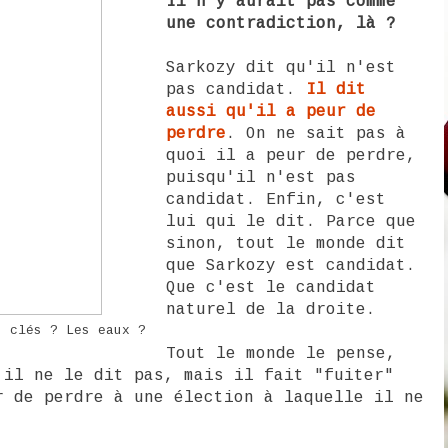
Il n'y aurait pas comme
une contradiction, là ?
Sarkozy dit qu'il n'est
pas candidat.
Il dit
aussi qu'il a peur de
perdre
. On ne sait pas à
quoi il a peur de perdre,
puisqu'il n'est pas
candidat. Enfin, c'est
lui qui le dit. Parce que
sinon, tout le monde dit
que Sarkozy est candidat.
Que c'est le candidat
naturel de la droite.
s clés ? Les eaux ?
Tout le monde le pense,
 il ne le dit pas, mais il fait "fuiter"
r de perdre à une élection à laquelle il ne