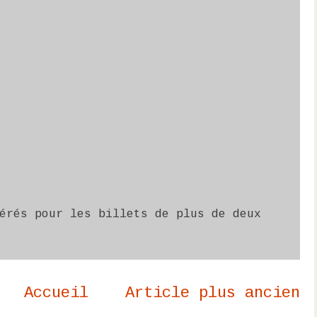
érés pour les billets de plus de deux
Accueil
Article plus ancien