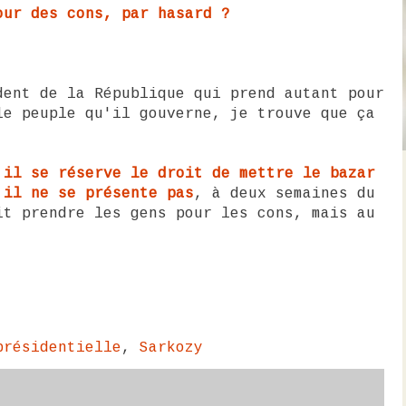
our des cons, par hasard ?
dent de la République qui prend autant pour
le peuple qu'il gouverne, je trouve que ça
,
il se réserve le droit de mettre le bazar
'il ne se présente pas
, à deux semaines du
it prendre les gens pour les cons, mais au
présidentielle
,
Sarkozy