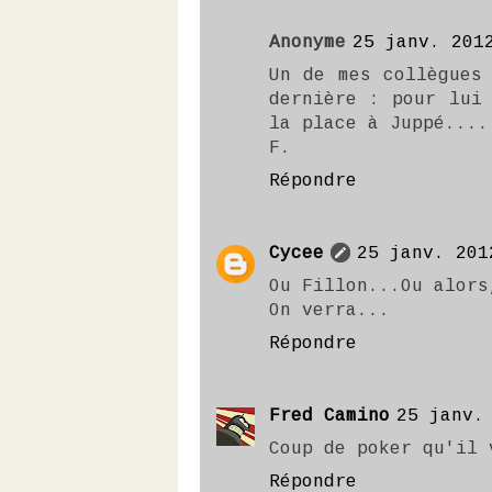
Anonyme
25 janv. 201
Un de mes collègues
dernière : pour lui
la place à Juppé....
F.
Répondre
Cycee
25 janv. 201
Ou Fillon...Ou alors
On verra...
Répondre
Fred Camino
25 janv.
Coup de poker qu'il 
Répondre