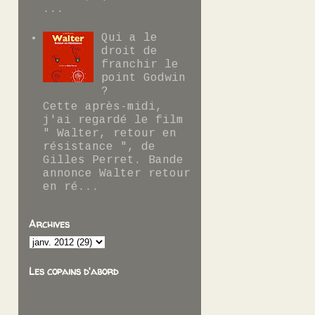
...
Qui a le
droit de
franchir le
point Godwin
?
Cette après-midi,
j'ai regardé le film
" Walter, retour en
résistance ", de
Gilles Perret. Bande
annonce Walter retour
en ré...
Archives
Les copains d'abord