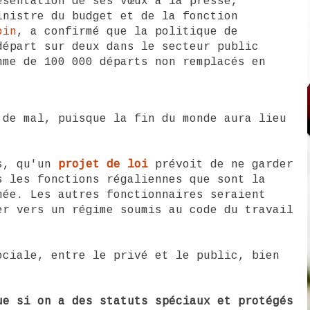
sentation de ses vœux à la presse,
inistre du budget et de la fonction
oin
, a confirmé que la politique de
départ sur deux dans le secteur public
hme de 100 000 départs non remplacés en
 de mal, puisque la fin du monde aura lieu
rs, qu'un
projet de loi
prévoit de ne garder
s les fonctions régaliennes que sont la
mée. Les autres fonctionnaires seraient
er vers un régime soumis au code du travail
ociale, entre le privé et le public, bien
ue si on a des statuts spéciaux et protégés