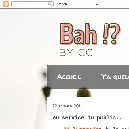
Accueil
Y'a quel
22 janvier 2011
Au service du public...