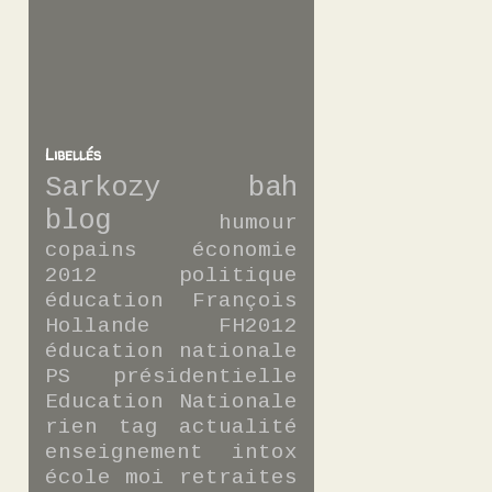
Libellés
Sarkozy
bah
blog
humour
copains
économie
2012
politique
éducation
François
Hollande
FH2012
éducation nationale
PS
présidentielle
Education Nationale
rien
tag
actualité
enseignement
intox
école
moi
retraites