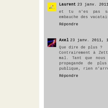
Laurent
23 janv. 201
et tu n'es pas sa
embauche des vacatai
Répondre
Axel
23 janv. 2011, 
Que dire de plus ?
Contrairement à Zet
mal. Tant que nous 
propagande de plu
publique, rien n'arr
Répondre