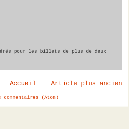
érés pour les billets de plus de deux
Accueil
Article plus ancien
s commentaires (Atom)