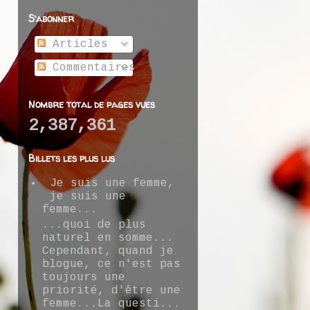
S’abonner
Articles
Commentaires
Nombre total de pages vues
2,387,361
Billets les plus lus
Je suis une femme,
je suis une
femme...
...quoi de plus
naturel en somme...
Cependant, quand je
blogue, ce n'est pas
toujours une
priorité, d'être une
femme...La questi...