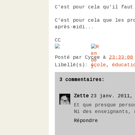
C'est pour cela qu'il faut
C'est pour cela que les pr
après-midi...
CC
Posté par
Cycee
à
23:33:00
Libellé(s):
école
,
éducati
3 commentaires:
Zette
23 janv. 2011,
Et que presque perso
Ni des enseignants, 
Répondre