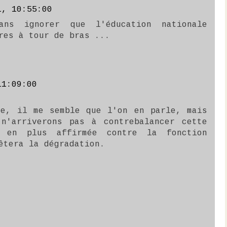
1, 10:55:00
ns ignorer que l'éducation nationale
res à tour de bras ...
11:09:00
te, il me semble que l'on en parle, mais
n'arriverons pas à contrebalancer cette
s en plus affirmée contre la fonction
êtera la dégradation.