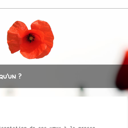
qu'un ?