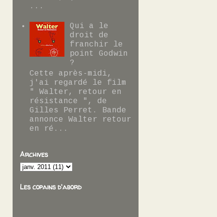
...
Qui a le
droit de
franchir le
point Godwin
?
Cette après-midi,
j'ai regardé le film
" Walter, retour en
résistance ", de
Gilles Perret. Bande
annonce Walter retour
en ré...
Archives
Les copains d'abord