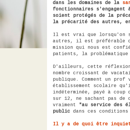
dans les domaines de la
sa
fonctionnaires s'engagent 
soient protégés de la préc
la précarité des autres, e
Il est vrai que lorsqu'on 
autres, il est préférable 
mission qui nous est confi
patients, la problématique
D'ailleurs, cette réflexio
nombre croissant de vacata
publique. Comment un prof 
établissement scolaire qu'
indéterminée, payé à coup 
sur 12, ne sachant pas de 
vraiment
"au service des é
public
dans ces conditions
Il y a de quoi être inquie