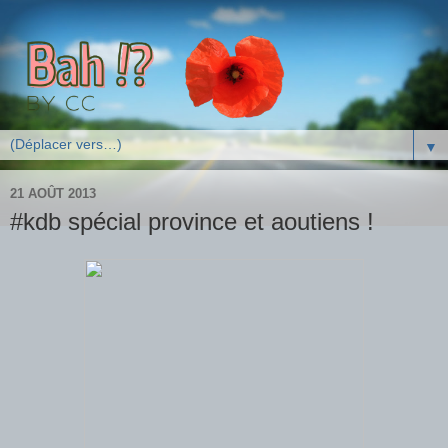
▼
21 AOÛT 2013
#kdb spécial province et aoutiens !