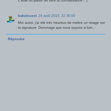
C'était un plaisir de faire ta connaissance ! :)
babelouest
24 août 2013, 22:36:00
Moi aussi, j'ai été très heureux de mettre un visage sur
ta signature. Dommage que nous soyons si loin...
Répondre